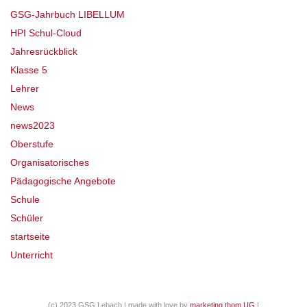
GSG-Jahrbuch LIBELLUM
HPI Schul-Cloud
Jahresrückblick
Klasse 5
Lehrer
News
news2023
Oberstufe
Organisatorisches
Pädagogische Angebote
Schule
Schüler
startseite
Unterricht
(c) 2023 GSG Lebach | made with love by
marketing thom UG
|