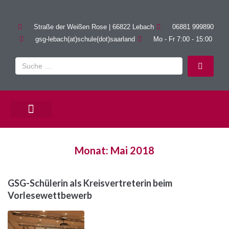
Straße der Weißen Rose | 66822 Lebach
06881 999890
gsg-lebach(at)schule(dot)saarland
Mo - Fr 7:00 - 15:00
PÄDAGOGISCHE ANGEBOTE
Monat:
Mai 2018
GSG-Schülerin als Kreisvertreterin beim
Vorlesewettbewerb