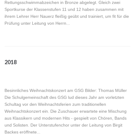
Rettungsschwimmabzeichen in Bronze abgelegt. Gleich zwei
Sportkurse der Klassenstufen 11 und 12 haben zusammen mit
ihrem Lehrer Herr Nauerz fleißig geübt und trainiert, um fit für die
Prüfung unter Leitung von Herrn...
2018
Besinnliches Weihnachtskonzert am GSG Bilder: Thomas Müller
Die Schulgemeinschaft des GSG lud dieses Jahr am vorletzten
Schultag vor den Weihnachtsferien zum traditionellen
Weihnachtskonzert ein. Die Zuschauer erwartete eine Mischung
aus Klassikern und modernen Hits - gespielt von Chören, Bands
und Solisten. Der Unterstufenchor unter der Leitung von Birgit
Backes eröffnete...