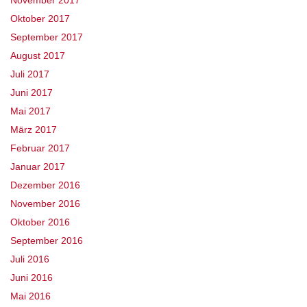
Oktober 2017
September 2017
August 2017
Juli 2017
Juni 2017
Mai 2017
März 2017
Februar 2017
Januar 2017
Dezember 2016
November 2016
Oktober 2016
September 2016
Juli 2016
Juni 2016
Mai 2016