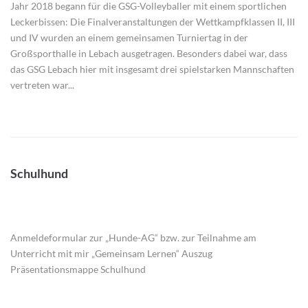
Jahr 2018 begann für die GSG-Volleyballer mit einem sportlichen
Leckerbissen: Die Finalveranstaltungen der Wettkampfklassen II, III
und IV wurden an einem gemeinsamen Turniertag in der
Großsporthalle in Lebach ausgetragen. Besonders dabei war, dass
das GSG Lebach hier mit insgesamt drei spielstarken Mannschaften
vertreten war...
Schulhund
Anmeldeformular zur „Hunde-AG“ bzw. zur Teilnahme am
Unterricht mit mir „Gemeinsam Lernen“ Auszug
Präsentationsmappe Schulhund