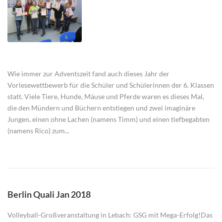
Wie immer zur Adventszeit fand auch dieses Jahr der
Vorlesewettbewerb für die Schüler und Schülerinnen der 6. Klassen
statt. Viele Tiere, Hunde, Mäuse und Pferde waren es dieses Mal,
die den Mündern und Büchern entstiegen und zwei imaginäre
Jungen, einen ohne Lachen (namens Timm) und einen tiefbegabten
(namens Rico) zum...
Berlin Quali Jan 2018
Volleyball-Großveranstaltung in Lebach: GSG mit Mega-Erfolg!Das