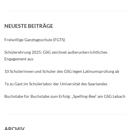
NEUESTE BEITRÄGE
Freiwillige Ganztagsschule (FGTS)
Schülerehrung 2025: GSG zeichnet außerunterrichtliches
Engagement aus
10 Schülerinnen und Schüler des GSG legen Latinumsprüfung ab
7a zu Gast im Schülerlabor der Universität des Saarlandes
Buchstabe für Buchstabe zum Erfolg: „Spelling-Bee“ am GSG Lebach
ARCHIV