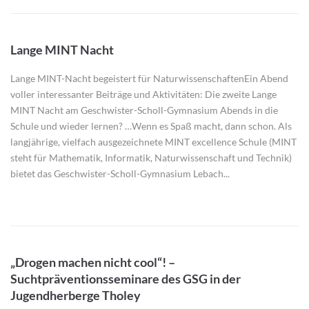
Lange MINT Nacht
Lange MINT-Nacht begeistert für NaturwissenschaftenEin Abend
voller interessanter Beiträge und Aktivitäten: Die zweite Lange
MINT Nacht am Geschwister-Scholl-Gymnasium Abends in die
Schule und wieder lernen? …Wenn es Spaß macht, dann schon. Als
langjährige, vielfach ausgezeichnete MINT excellence Schule (MINT
steht für Mathematik, Informatik, Naturwissenschaft und Technik)
bietet das Geschwister-Scholl-Gymnasium Lebach...
„Drogen machen nicht cool“! –
Suchtpräventionsseminare des GSG in der
Jugendherberge Tholey