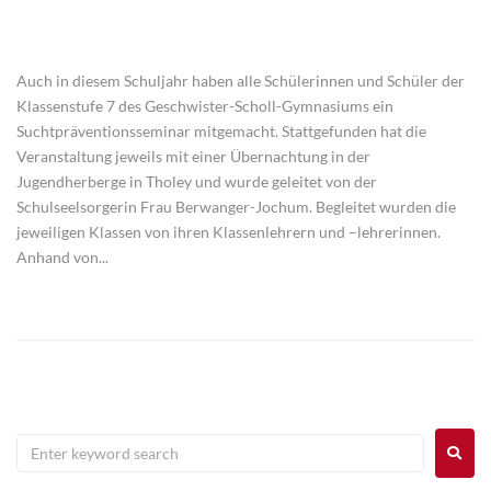
Auch in diesem Schuljahr haben alle Schülerinnen und Schüler der
Klassenstufe 7 des Geschwister-Scholl-Gymnasiums ein
Suchtpräventionsseminar mitgemacht. Stattgefunden hat die
Veranstaltung jeweils mit einer Übernachtung in der
Jugendherberge in Tholey und wurde geleitet von der
Schulseelsorgerin Frau Berwanger-Jochum. Begleitet wurden die
jeweiligen Klassen von ihren Klassenlehrern und –lehrerinnen.
Anhand von...