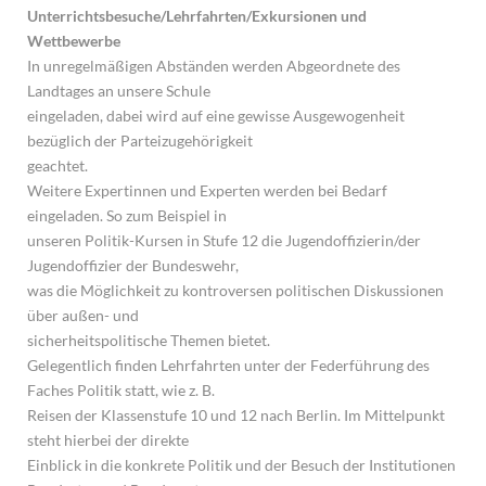
Unterrichtsbesuche/Lehrfahrten/Exkursionen und
Wettbewerbe
In unregelmäßigen Abständen werden Abgeordnete des
Landtages an unsere Schule
eingeladen, dabei wird auf eine gewisse Ausgewogenheit
bezüglich der Parteizugehörigkeit
geachtet.
Weitere Expertinnen und Experten werden bei Bedarf
eingeladen. So zum Beispiel in
unseren Politik-Kursen in Stufe 12 die Jugendoffizierin/der
Jugendoffizier der Bundeswehr,
was die Möglichkeit zu kontroversen politischen Diskussionen
über außen- und
sicherheitspolitische Themen bietet.
Gelegentlich finden Lehrfahrten unter der Federführung des
Faches Politik statt, wie z. B.
Reisen der Klassenstufe 10 und 12 nach Berlin. Im Mittelpunkt
steht hierbei der direkte
Einblick in die konkrete Politik und der Besuch der Institutionen