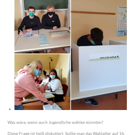
Was wäre, wenn auch Jugendliche wählen könnten?
Diese Frage ist heiß diskutiert. Sollte man das Wahlalter auf 16,