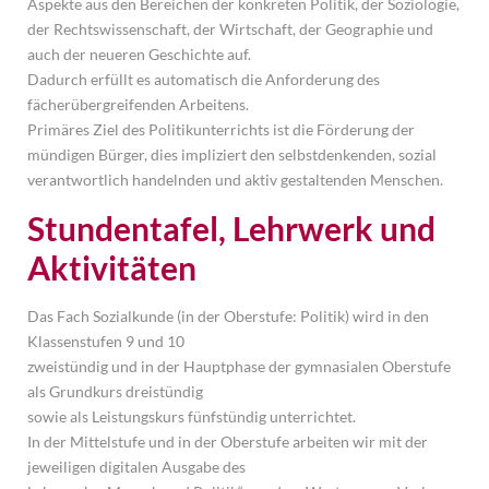
Aspekte aus den Bereichen der konkreten Politik, der Soziologie,
der Rechtswissenschaft, der Wirtschaft, der Geographie und
auch der neueren Geschichte auf.
Dadurch erfüllt es automatisch die Anforderung des
fächerübergreifenden Arbeitens.
Primäres Ziel des Politikunterrichts ist die Förderung der
mündigen Bürger, dies impliziert den selbstdenkenden, sozial
verantwortlich handelnden und aktiv gestaltenden Menschen.
Stundentafel, Lehrwerk und 
Aktivitäten 
Das Fach Sozialkunde (in der Oberstufe: Politik) wird in den
Klassenstufen 9 und 10
zweistündig und in der Hauptphase der gymnasialen Oberstufe
als Grundkurs dreistündig
sowie als Leistungskurs fünfstündig unterrichtet.
In der Mittelstufe und in der Oberstufe arbeiten wir mit der
jeweiligen digitalen Ausgabe des