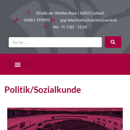
Straße der Weißen Rose | 66822 Lebach
06881 999890
gsg-lebach(at)schule(dot)saarland
Mo - Fr 7:00 - 15:00
Politik/Sozialkunde