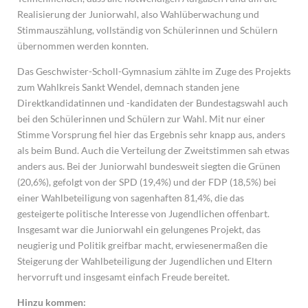
Realisierung der Juniorwahl, also Wahlüberwachung und
Stimmauszählung, vollständig von Schülerinnen und Schülern
übernommen werden konnten.
Das Geschwister-Scholl-Gymnasium zählte im Zuge des Projekts
zum Wahlkreis Sankt Wendel, demnach standen jene
Direktkandidatinnen und -kandidaten der Bundestagswahl auch
bei den Schülerinnen und Schülern zur Wahl. Mit nur einer
Stimme Vorsprung fiel hier das Ergebnis sehr knapp aus, anders
als beim Bund. Auch die Verteilung der Zweitstimmen sah etwas
anders aus. Bei der Juniorwahl bundesweit siegten die Grünen
(20,6%), gefolgt von der SPD (19,4%) und der FDP (18,5%) bei
einer Wahlbeteiligung von sagenhaften 81,4%, die das
gesteigerte politische Interesse von Jugendlichen offenbart.
Insgesamt war die Juniorwahl ein gelungenes Projekt, das
neugierig und Politik greifbar macht, erwiesenermaßen die
Steigerung der Wahlbeteiligung der Jugendlichen und Eltern
hervorruft und insgesamt einfach Freude bereitet.
Hinzu kommen: