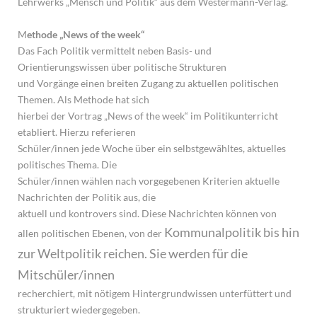
Lehrwerks „Mensch und Politik“ aus dem Westermann-Verlag.
M
ethode „News of the week“
Das Fach Politik vermittelt neben Basis- und
Orientierungswissen über politische Strukturen
und Vorgänge einen breiten Zugang zu aktuellen politischen
Themen. Als Methode hat sich
hierbei der Vortrag „News of the week“ im Politikunterricht
etabliert. Hierzu referieren
Schüler/innen jede Woche über ein selbstgewähltes, aktuelles
politisches Thema. Die
Schüler/innen wählen nach vorgegebenen Kriterien aktuelle
Nachrichten der Politik aus, die
aktuell und kontrovers sind. Diese Nachrichten können von
Kommunalpolitik bis hin
allen politischen Ebenen, von der
zur Weltpolitik reichen. Sie werden für die
Mitschüler/innen
recherchiert, mit nötigem Hintergrundwissen unterfüttert und
strukturiert wiedergegeben.