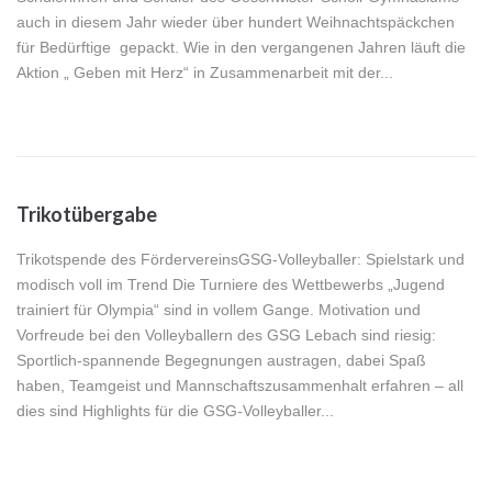
auch in diesem Jahr wieder über hundert Weihnachtspäckchen
für Bedürftige gepackt. Wie in den vergangenen Jahren läuft die
Aktion „ Geben mit Herz“ in Zusammenarbeit mit der...
Trikotübergabe
Trikotspende des FördervereinsGSG-Volleyballer: Spielstark und
modisch voll im Trend Die Turniere des Wettbewerbs „Jugend
trainiert für Olympia“ sind in vollem Gange. Motivation und
Vorfreude bei den Volleyballern des GSG Lebach sind riesig:
Sportlich-spannende Begegnungen austragen, dabei Spaß
haben, Teamgeist und Mannschaftszusammenhalt erfahren – all
dies sind Highlights für die GSG-Volleyballer...