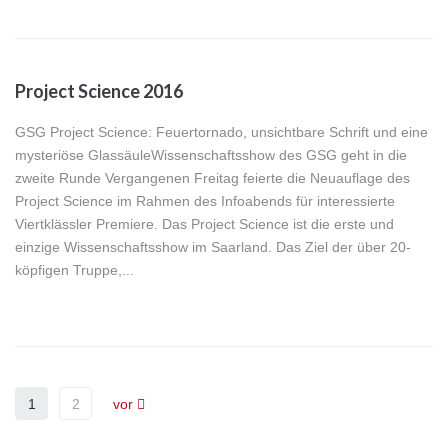
Project Science 2016
GSG Project Science: Feuertornado, unsichtbare Schrift und eine
mysteriöse GlassäuleWissenschaftsshow des GSG geht in die
zweite Runde Vergangenen Freitag feierte die Neuauflage des
Project Science im Rahmen des Infoabends für interessierte
Viertklässler Premiere. Das Project Science ist die erste und
einzige Wissenschaftsshow im Saarland. Das Ziel der über 20-
köpfigen Truppe,...
1
2
vor