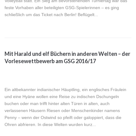
Volleyball statt. Ein Sieg am bevorstehenden Turniertag war das
feste Vorhaben aller beteiligten GSG-Spielerinnen – es ging
schließlich um das Ticket nach Berlin! Beflügelt...
Mit Harald und elf Büchern in anderen Welten – der
Vorlesewettbewerb am GSG 2016/17
Ein altbekannter indianischer Häuptling, ein englisches Fräulein
und eine Hyäne wollen eine Reise zu indischen Dschungeln
buchen oder man trifft hinter alten Türen in alten, auch
verlassenen Häusern Riesen oder Menschenkinder namens
Penny – wenn der Ostwind so pfeift oder galoppiert, dass die
Ohren abfrieren. In diese Welten wurden kurz...