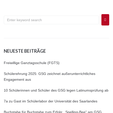
NEUESTE BEITRÄGE
Freiwillige Ganztagsschule (FGTS)
Schülerehrung 2025: GSG zeichnet außerunterrichtliches
Engagement aus
10 Schülerinnen und Schüler des GSG legen Latinumsprüfung ab
7a zu Gast im Schülerlabor der Universität des Saarlandes
Buchstabe für Buchstabe zum Erfolg: „Spelling-Bee“ am GSG