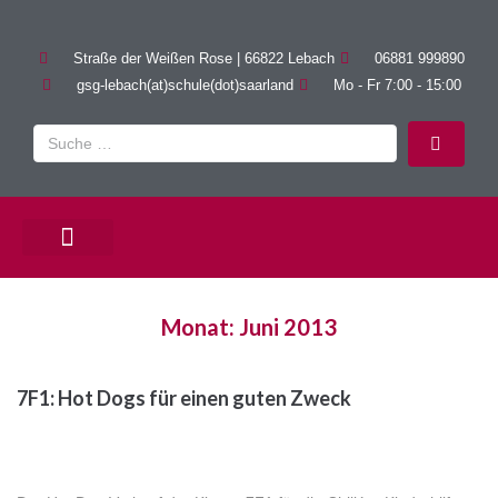
Straße der Weißen Rose | 66822 Lebach
06881 999890
gsg-lebach(at)schule(dot)saarland
Mo - Fr 7:00 - 15:00
PÄDAGOGISCHE ANGEBOTE
Monat:
Juni 2013
7F1: Hot Dogs für einen guten Zweck