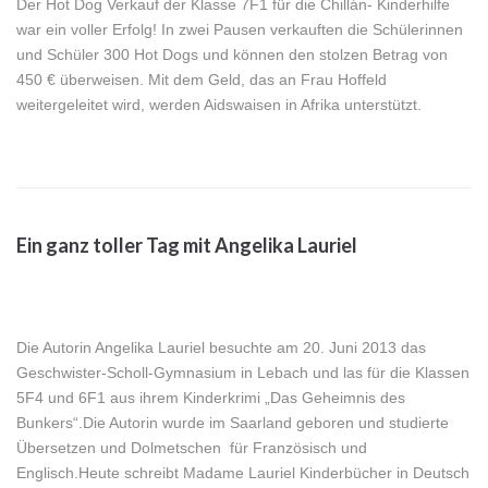
Der Hot Dog Verkauf der Klasse 7F1 für die Chillán- Kinderhilfe
war ein voller Erfolg! In zwei Pausen verkauften die Schülerinnen
und Schüler 300 Hot Dogs und können den stolzen Betrag von
450 € überweisen. Mit dem Geld, das an Frau Hoffeld
weitergeleitet wird, werden Aidswaisen in Afrika unterstützt.
Ein ganz toller Tag mit Angelika Lauriel
Die Autorin Angelika Lauriel besuchte am 20. Juni 2013 das
Geschwister-Scholl-Gymnasium in Lebach und las für die Klassen
5F4 und 6F1 aus ihrem Kinderkrimi „Das Geheimnis des
Bunkers“.Die Autorin wurde im Saarland geboren und studierte
Übersetzen und Dolmetschen für Französisch und
Englisch.Heute schreibt Madame Lauriel Kinderbücher in Deutsch