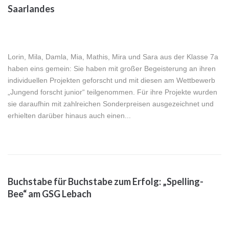
Saarlandes
Lorin, Mila, Damla, Mia, Mathis, Mira und Sara aus der Klasse 7a
haben eins gemein: Sie haben mit großer Begeisterung an ihren
individuellen Projekten geforscht und mit diesen am Wettbewerb
„Jungend forscht junior“ teilgenommen. Für ihre Projekte wurden
sie daraufhin mit zahlreichen Sonderpreisen ausgezeichnet und
erhielten darüber hinaus auch einen...
Buchstabe für Buchstabe zum Erfolg: „Spelling-
Bee“ am GSG Lebach