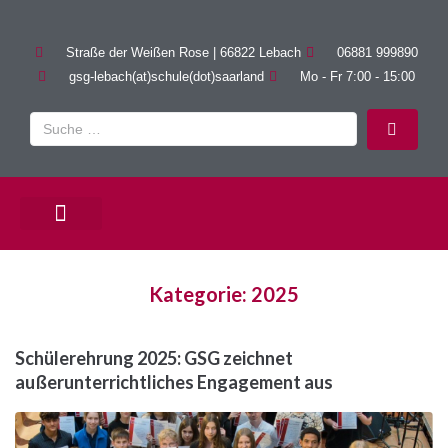
Straße der Weißen Rose | 66822 Lebach
06881 999890
gsg-lebach(at)schule(dot)saarland
Mo - Fr 7:00 - 15:00
PÄDAGOGISCHE ANGEBOTE
Kategorie:
2025
Schülerehrung 2025: GSG zeichnet
außerunterrichtliches Engagement aus