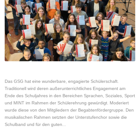
Das GSG hat eine wunderbare, engagierte Schülerschaft.
Traditionell wird deren außerunterrichtliches Engagement am
Ende des Schuljahres in den Bereichen Sprachen, Soziales, Sport
und MINT im Rahmen der Schülerehrung gewürdigt. Moderiert
wurde diese von den Mitgliedern der Begabtenfördergruppe. Den
musikalischen Rahmen setzten der Unterstufenchor sowie die
Schulband und für den guten...