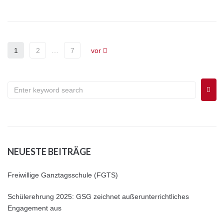
1
2
…
7
vor
NEUESTE BEITRÄGE
Freiwillige Ganztagsschule (FGTS)
Schülerehrung 2025: GSG zeichnet außerunterrichtliches
Engagement aus