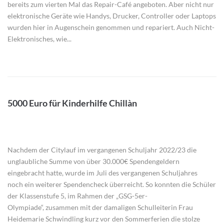
bereits zum vierten Mal das Repair-Café angeboten. Aber nicht nur
elektronische Geräte wie Handys, Drucker, Controller oder Laptops
wurden hier in Augenschein genommen und repariert. Auch Nicht-
Elektronisches, wie...
5000 Euro für Kinderhilfe Chillàn
Nachdem der Citylauf im vergangenen Schuljahr 2022/23 die
unglaubliche Summe von über 30.000€ Spendengeldern
eingebracht hatte, wurde im Juli des vergangenen Schuljahres
noch ein weiterer Spendencheck überreicht. So konnten die Schüler
der Klassenstufe 5, im Rahmen der „GSG-5er-
Olympiade“, zusammen mit der damaligen Schulleiterin Frau
Heidemarie Schwindling kurz vor den Sommerferien die stolze