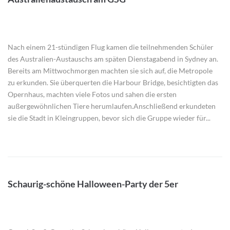
Nach einem 21-stündigen Flug kamen die teilnehmenden Schüler
des Australien-Austauschs am späten Dienstagabend in Sydney an.
Bereits am Mittwochmorgen machten sie sich auf, die Metropole
zu erkunden. Sie überquerten die Harbour Bridge, besichtigten das
Opernhaus, machten viele Fotos und sahen die ersten
außergewöhnlichen Tiere herumlaufen.Anschließend erkundeten
sie die Stadt in Kleingruppen, bevor sich die Gruppe wieder für...
Schaurig-schöne Halloween-Party der 5er