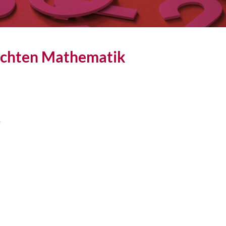
ichten Mathematik 
r