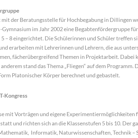
ergruppe
mit der Beratungsstelle für Hochbegabung in Dillingen 
-Gymnasium im Jahr 2002 eine Begabtenfördergruppe für
 5 – 8 eingerichtet. Die Schülerinnen und Schüler treffen si
nd erarbeiten mit Lehrerinnen und Lehrern, die aus unter
en, fächerübergreifend Themen in Projektarbeit. Dabei
er anderem stand das Thema „Fliegen“ auf dem Programm.
 Form Platonischer Körper berechnet und gebastelt.
T-Kongress
 mit Vorträgen und eigene Experimentiermöglichkeiten fi
statt und richten sich an die Klassenstufen 5 bis 10. Der g
athematik, Informatik, Naturwissenschaften, Technik – 