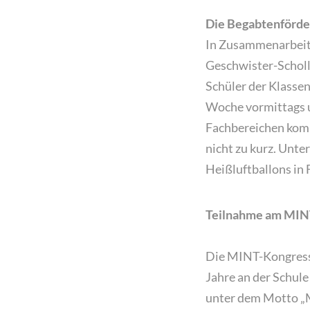
Die Begabtenförd
In Zusammenarbeit 
Geschwister-Scholl
Schüler der Klassen
Woche vormittags u
Fachbereichen komm
nicht zu kurz. Unt
Heißluftballons in
Teilnahme am MIN
Die MINT-Kongresse
Jahre an der Schule 
unter dem Motto „M