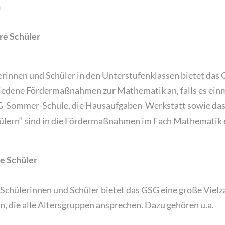
n
re Schüler
erinnen und Schüler in den Unterstufenklassen bietet das
edene Fördermaßnahmen zur Mathematik an, falls es ein
GSG-Sommer-Schule, die Hausaufgaben-Werkstatt sowie d
hülern“ sind in die Förder­maßnahmen im Fach Mathematik
ke Schüler
 Schülerinnen und Schüler bietet das GSG eine große Vielz
n, die alle Altersgruppen ansprechen. Dazu gehören u.a.