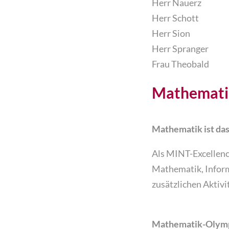
Herr Nauerz
Herr Schott
Herr Sion
Herr Spranger
Frau Theobald
Mathematik ist da
Als MINT-Excellenc
Mathematik, Inform
zusätzlichen Aktiv
Mathematik-Olym