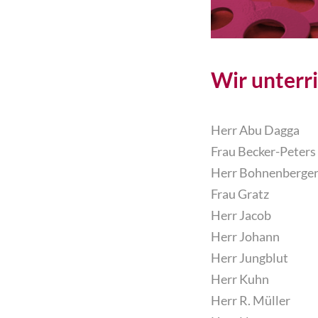
Wir unterr
Herr Abu Dagga
Frau Becker-Peters
Herr Bohnenberge
Frau Gratz
Herr Jacob
Herr Johann
Herr Jungblut
Herr Kuhn
Herr R. Müller