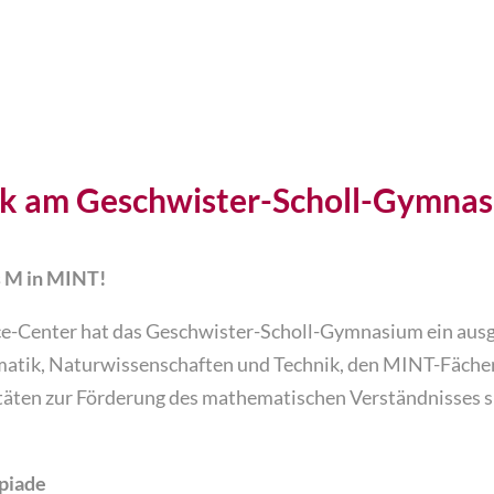
s M in MINT!
e-Center hat das Geschwister-Scholl-Gymnasium ein ausge
atik, Naturwissenschaften und Technik, den MINT-Fächer
itäten zur Förderung des mathematischen Verständnisses s
piade