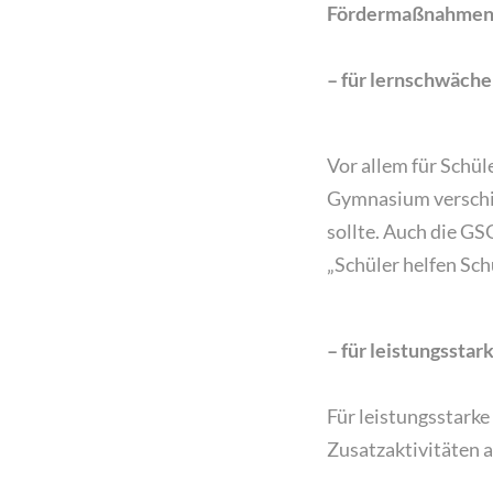
Fördermaßnahme
– für lernschwäche
Vor allem für Schül
Gymnasium verschi
sollte. Auch die 
„Schüler helfen Sc
– für leistungsstar
Für leistungsstarke
Zusatzaktivitäten a