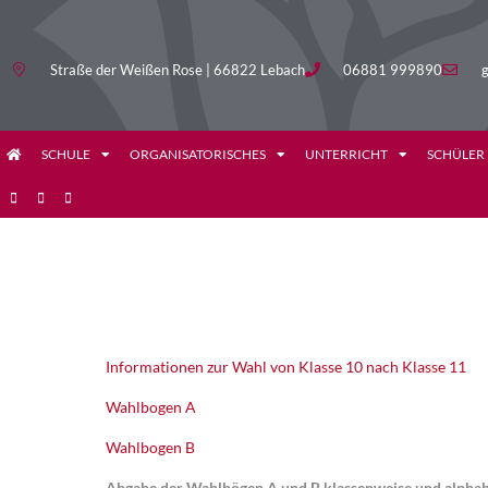
Straße der Weißen Rose | 66822 Lebach
06881 999890
g
SCHULE
ORGANISATORISCHES
UNTERRICHT
SCHÜLER
I
nformationen zur Wahl von Klasse 10 nach Klasse 11
Wahlbogen A
Wahlbogen B
Abgabe der Wahlbögen A und B klassenweise und alphabet