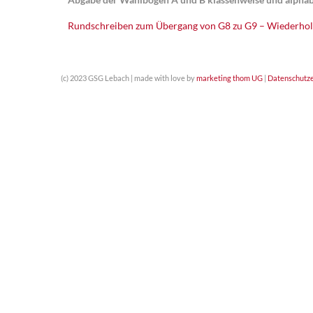
Rundschreiben zum Übergang von G8 zu G9 – Wiederhol
(c) 2023 GSG Lebach | made with love by
marketing thom UG
|
Datenschutze