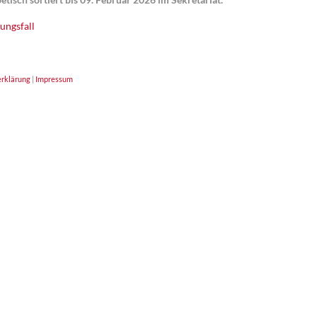
ungsfall
rklärung
|
Impressum