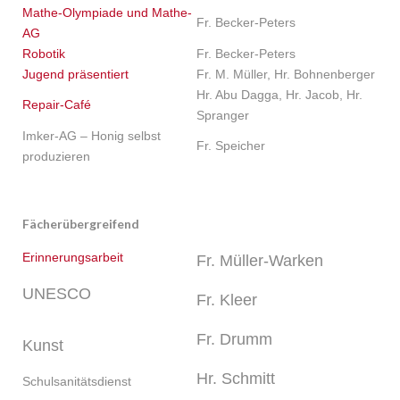
Mathe-Olympiade und Mathe-
Fr. Becker-Peters
AG
Robotik
Fr. Becker-Peters
Jugend präsentiert
Fr. M. Müller, Hr. Bohnenberger
Hr. Abu Dagga, Hr. Jacob, Hr.
Repair-Café
Spranger
Imker-AG – Honig selbst
Fr. Speicher
produzieren
Fächerübergreifend
Erinnerungsarbeit
Fr. Müller-Warken
U
NESCO
Fr. Kleer
Fr. Drumm
Kunst
Hr. Schmitt
Schulsanitätsdienst