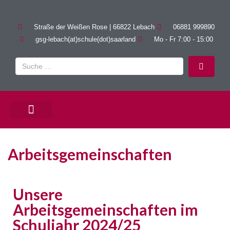
Straße der Weißen Rose | 66822 Lebach
06881 999890
gsg-lebach(at)schule(dot)saarland
Mo - Fr 7:00 - 15:00
PÄDAGOGISCHE ANGEBOTE
Arbeitsgemeinschaften
Unsere
Arbeitsgemeinschaften im
Schuljahr 2024/25