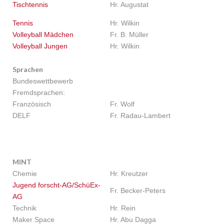
Tischtennis
Hr. Augustat
Tennis
Hr. Wilkin
Volleyball Mädchen
Fr. B. Müller
Volleyball Jungen
Hr. Wilkin
Sprachen
Bundeswettbewerb
Fremdsprachen:
Französisch
Fr. Wolf
DELF
Fr. Radau-Lambert
MINT
Chemie
Hr. Kreutzer
Jugend forscht-AG/SchüEx-
Fr. Becker-Peters
AG
Technik
Hr. Rein
Maker Space
Hr. Abu Dagga