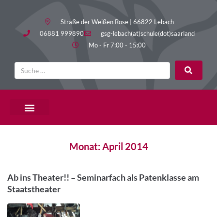
Straße der Weißen Rose | 66822 Lebach
06881 999890
gsg-lebach(at)schule(dot)saarland
Mo - Fr 7:00 - 15:00
Monat:
April 2014
Ab ins Theater!! – Seminarfach als Patenklasse am
Staatstheater