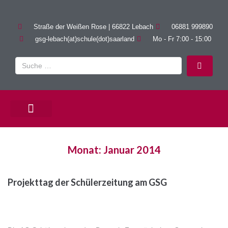
Straße der Weißen Rose | 66822 Lebach
06881 999890
gsg-lebach(at)schule(dot)saarland
Mo - Fr 7:00 - 15:00
PÄDAGOGISCHE ANGEBOTE
Monat:
Januar 2014
Projekttag der Schülerzeitung am GSG