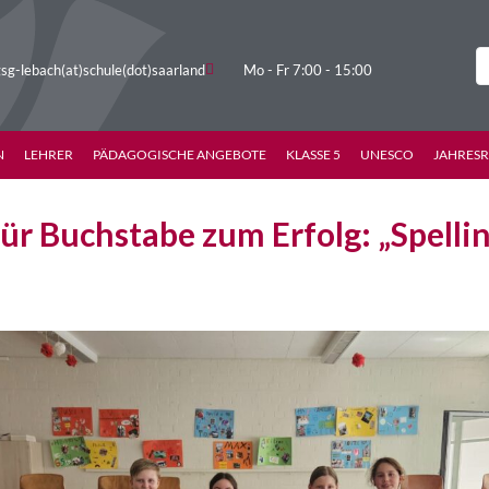
sg-lebach(at)schule(dot)saarland
Mo - Fr 7:00 - 15:00
N
LEHRER
PÄDAGOGISCHE ANGEBOTE
KLASSE 5
UNESCO
JAHRES
ür Buchstabe zum Erfolg: „Spelli