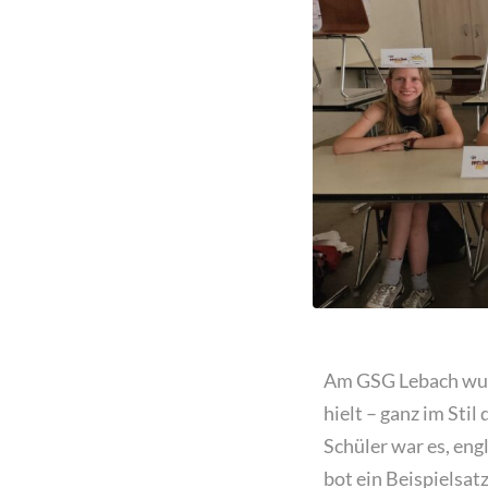
Am GSG Lebach wurd
hielt – ganz im Sti
Schüler war es, eng
bot ein Beispielsat