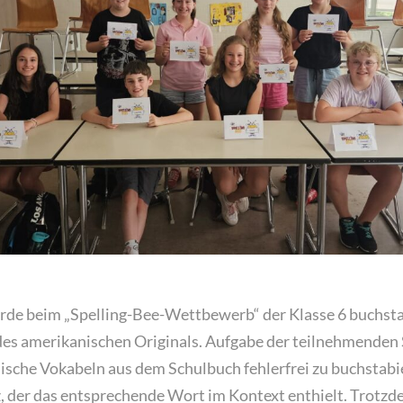
e beim „Spelling-Bee-Wettbewerb“ der Klasse 6 buchsta
l des amerikanischen Originals. Aufgabe der teilnehmende
lische Vokabeln aus dem Schulbuch fehlerfrei zu buchstabi
z, der das entsprechende Wort im Kontext enthielt. Trotzd