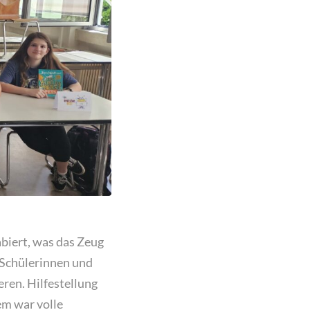
biert, was das Zeug
n Schülerinnen und
eren. Hilfestellung
em war volle