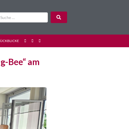
RÜCKBLICKE
ng-Bee“ am