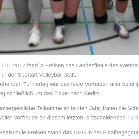
7.01.2017 fand in Freisen das Landesfinale des Wettb
 in der Sportart Volleyball statt.
ehenden Turniertag war das feste Vorhaben aller beteil
ng schließlich um das Ticket nach Berlin!
unvergessliche Teilnahme im letzten Jahr, traten die Sch
voller Vorfreude an diesem letzten, entscheidenden Turni
 Realschule Freisen stand das GSG in der Finalbegegnu