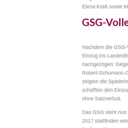
Elena Kraß sowie Ma
GSG-Volley
Nachdem die GSG-Vo
Einzug ins Landesfi
nachgezogen: Gege
Robert-Schumann-G
zeigten die Spieler
schafften den Einzu
ohne Satzverlust.
Das GSG steht nun m
2017 stattfinden wir