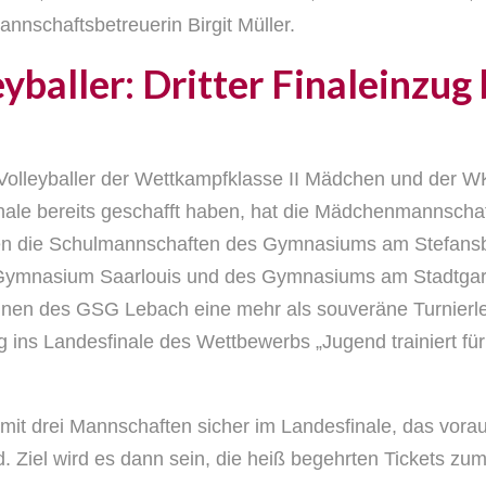
nnschaftsbetreuerin Birgit Müller.
baller: Dritter Finaleinzug 
lleyballer der Wettkampfklasse II Mädchen und der WK
nale bereits geschafft haben, hat die Mädchenmannschaf
n die Schulmannschaften des Gymnasiums am Stefansb
ymnasium Saarlouis und des Gymnasiums am Stadtgart
innen des GSG Lebach eine mehr als souveräne Turnierl
g ins Landesfinale des Wettbewerbs „Jugend trainiert fü
it drei Mannschaften sicher im Landesfinale, das vorau
d. Ziel wird es dann sein, die heiß begehrten Tickets z