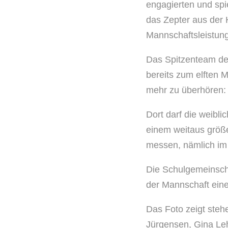
engagierten und spi
das Zepter aus der
Mannschaftsleistung
Das Spitzenteam des
bereits zum elften 
mehr zu überhören: „
Dort darf die weibl
einem weitaus größ
messen, nämlich im 
Die Schulgemeinscha
der Mannschaft eine
Das Foto zeigt steh
Jürgensen, Gina Leh