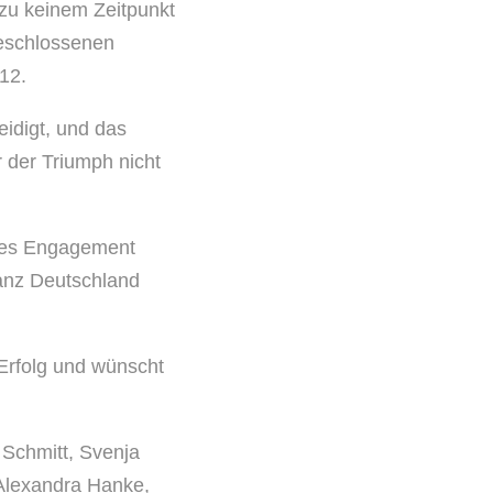
zu keinem Zeitpunkt
geschlossenen
12.
idigt, und das
 der Triumph nicht
ches Engagement
anz Deutschland
Erfolg und wünscht
 Schmitt, Svenja
 Alexandra Hanke,