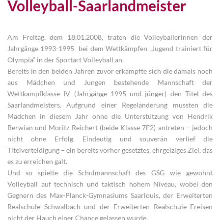
Volleyball-Saarlandmeister
Am Freitag, dem 18.01.2008, traten die Volleyballerinnen der
Jahrgänge 1993-1995 bei dem Wettkämpfen „Jugend trainiert für
Olympia“ in der Sportart Volleyball an.
Bereits in den beiden Jahren zuvor erkämpfte sich die damals noch
aus Mädchen und Jungen bestehende Mannschaft der
Wettkampfklasse IV (Jahrgänge 1995 und jünger) den Titel des
Saarlandmeisters. Aufgrund einer Regeländerung mussten die
Mädchen in diesem Jahr ohne die Unterstützung von Hendrik
Berwian und Moritz Reichert (beide Klasse 7F2) antreten – jedoch
nicht ohne Erfolg. Eindeutig und souverän verlief die
Titelverteidigung – ein bereits vorher gesetztes, ehrgeiziges Ziel, das
es zu erreichen galt.
Und so spielte die Schulmannschaft des GSG wie gewohnt
Volleyball auf technisch und taktisch hohem Niveau, wobei den
Gegnern des Max-Planck-Gymnasiums Saarlouis, der Erweiterten
Realschule Schwalbach und der Erweiterten Realschule Freisen
nicht der Hauch einer Chance gelassen wurde.