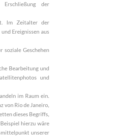
 Erschließung der
. Im Zeitalter der
 und Ereignissen aus
der soziale Geschehen
sche Bearbeitung und
atellitenphotos und
Handeln im Raum ein.
z von Rio de Janeiro,
ten dieses Begriffs,
 Beispiel hierzu wäre
smittelpunkt unserer