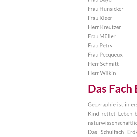
Frau Hunsicker
Frau Kleer
Herr Kreutzer
Frau Müller
Frau Petry
Frau Pecqueu
Herr Schmitt
Herr Wilkin
Das Fach 
Geographie ist in er
Kind rettet Leben 
naturwissenschaftli
Das Schulfach Erd