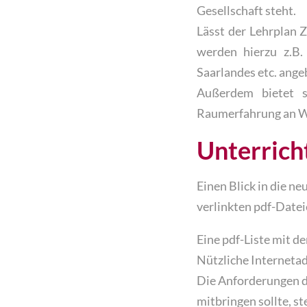
Gesellschaft steht.
Lässt der Lehrplan Z
werden hierzu z.B.
Saarlandes etc. ange
Außerdem bietet si
Raumerfahrung an Wa
Unterrich
Einen Blick in die n
verlinkten pdf-Datei
Eine pdf-Liste mit d
Nützliche Interneta
Die Anforderungen de
mitbringen sollte, st