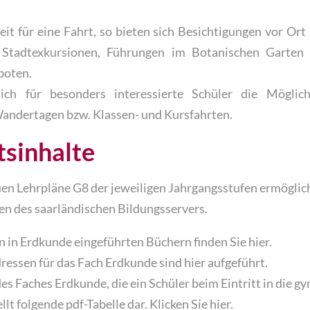
eit für eine Fahrt, so bieten sich Besichtigungen vor Ort
 Stadtexkursionen, Führungen im Botanischen Garten 
boten.
ch für besonders interessierte Schüler die Möglich
ndertagen bzw. Klassen- und Kursfahrten.
tsinhalte
euen Lehrpläne G8 der jeweiligen Jahrgangsstufen ermöglic
en des saarländischen Bildungsservers.
en in Erdkunde eingeführten Büchern finden Sie
hier.
dressen für das Fach Erdkunde sind
hier aufgeführt.
s Faches Erdkunde, die ein Schüler beim Eintritt in die g
ellt folgende pdf-Tabelle dar. Klicken Sie
hier.