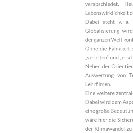
verabschiedet. H
Lebenswirklichkeit 
Dabei steht v. a.
Globalisierung wird
der ganzen Welt konf
Ohne die Fähigkeit s
„verorten“ und „ersc
Neben der Orientier
Auswertung von Tex
Lehrfilmen.
Eine weitere zentra
Dabei wird dem Aspek
eine große Bedeutun
wäre hier die Sicher
der Klimawandel zu 