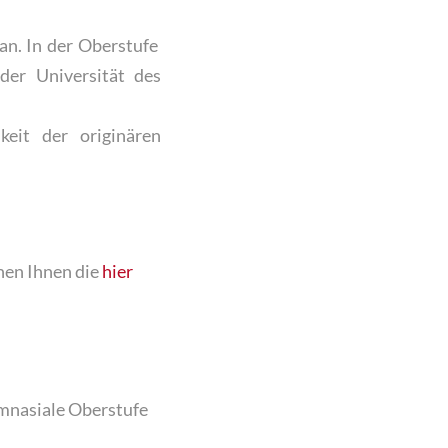
 an. In der Oberstufe
der Universität des
keit der originären
hen Ihnen die
hier
ymnasiale Oberstufe