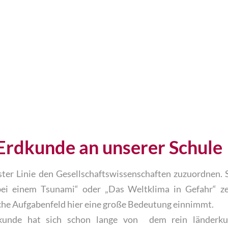
x
Erdkunde an unserer Schule
ster Linie den Gesellschaftswissenschaften zuzuordnen. 
bei einem Tsunami“ oder „Das Weltklima in Gefahr“ ze
che Aufgabenfeld hier eine große Bedeutung einnimmt.
kunde hat sich schon lange von dem rein länderkun