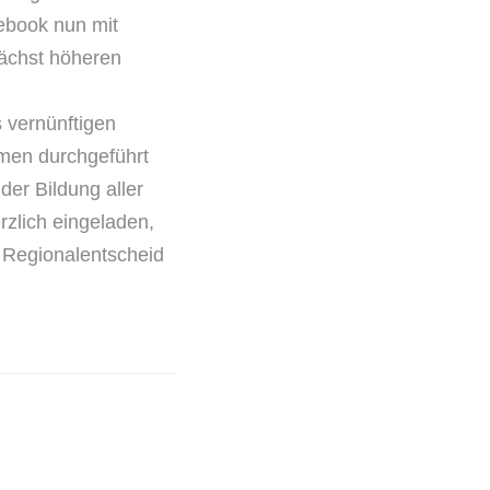
ebook nun mit
nächst höheren
 vernünftigen
men durchgeführt
er Bildung aller
rzlich eingeladen,
 Regionalentscheid