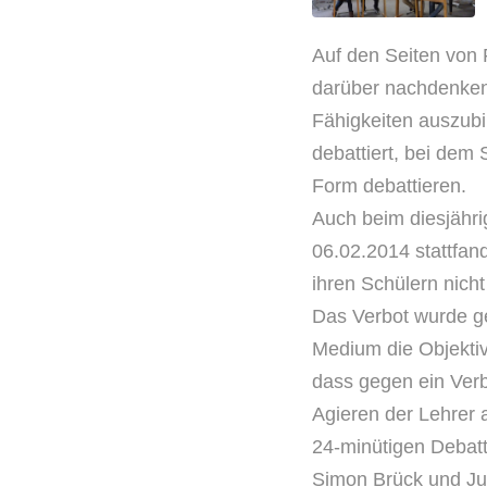
Auf den Seiten von 
darüber nachdenken
Fähigkeiten auszubi
debattiert, bei dem 
Form debattieren.
Auch beim diesjähr
06.02.2014 stattfan
ihren Schülern nich
Das Verbot wurde ge
Medium die Objektiv
dass gegen ein Ver
Agieren der Lehrer 
24-minütigen Debatt
Simon Brück und Jul