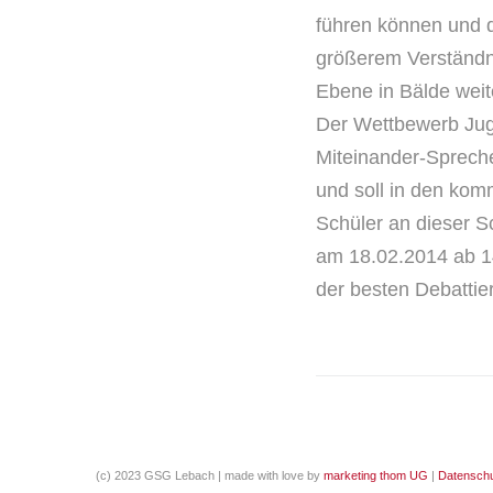
führen können und 
größerem Verständni
Ebene in Bälde wei
Der Wettbewerb Juge
Miteinander-Sprech
und soll in den kom
Schüler an dieser Sc
am 18.02.2014 ab 1
der besten Debattie
(c) 2023 GSG Lebach | made with love by
marketing thom UG
|
Datenschu