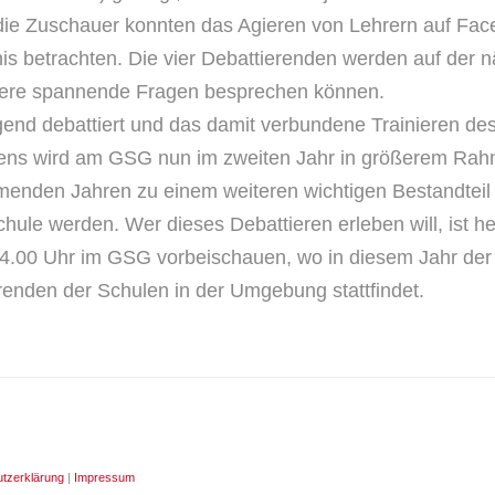
die Zuschauer konnten das Agieren von Lehrern auf Fac
s betrachten. Die vier Debattierenden werden auf der 
tere spannende Fragen besprechen können.
nd debattiert und das damit verbundene Trainieren des
ens wird am GSG nun im zweiten Jahr in größerem Rah
menden Jahren zu einem weiteren wichtigen Bestandteil d
hule werden. Wer dieses Debattieren erleben will, ist he
4.00 Uhr im GSG vorbeischauen, wo in diesem Jahr der
renden der Schulen in der Umgebung stattfindet.
tzerklärung
|
Impressum