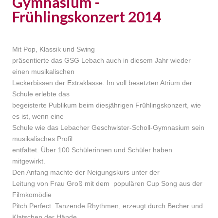
Gymnasium -
Frühlingskonzert 2014
Mit Pop, Klassik und Swing
präsentierte das GSG Lebach auch in diesem Jahr wieder
einen musikalischen
Leckerbissen der Extraklasse. Im voll besetzten Atrium der
Schule erlebte das
begeisterte Publikum beim diesjährigen Frühlingskonzert, wie
es ist, wenn eine
Schule wie das Lebacher Geschwister-Scholl-Gymnasium sein
musikalisches Profil
entfaltet. Über 100 Schülerinnen und Schüler haben
mitgewirkt.
Den Anfang machte der Neigungskurs unter der
Leitung von Frau Groß mit dem populären Cup Song aus der
Filmkomödie
Pitch Perfect. Tanzende Rhythmen, erzeugt durch Becher und
Klatschen der Hände,