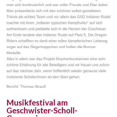
man sich kontinuierlich und war voller Freude und Elan dabei.
Man präsentierte sich mit den schönen selbst gestalteten
Trikots als echtes Team und vor allem das GSG Indianer Rudel
machte mit ihren „Indianer typischen Kampfrufen“ auf sich
aufmerksam und paddelte sich in die Herzen der Zuschauer.
Am Ende landete das Indianer Rudel auf Platz 5. Die Dragon
Riders schafften es dank einer tollen kämpferischen Leistung
sogar auf das Siegertreppchen und holten die Bronze-
Medaille.
Alles in allem war das Projekt Drachenbootrennen eine sehr
schöne Erfahrung für alle Beteiligten und wir freuen uns schon
auf das nächste Jahr, wenn hoffentlich wieder genauso viele
motivierte Schüler/innen an den Start gehen.
Bericht: Thomas Strauß
Musikfestival am
Geschwister-Scholl-