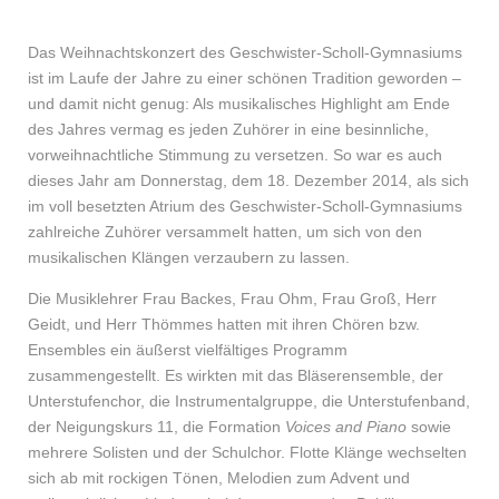
Das Weihnachtskonzert des Geschwister-Scholl-Gymnasiums
ist im Laufe der Jahre zu einer schönen Tradition geworden –
und damit nicht genug: Als musikalisches Highlight am Ende
des Jahres vermag es jeden Zuhörer in eine besinnliche,
vorweihnachtliche Stimmung zu versetzen. So war es auch
dieses Jahr am Donnerstag, dem 18. Dezember 2014, als sich
im voll besetzten Atrium des Geschwister-Scholl-Gymnasiums
zahlreiche Zuhörer versammelt hatten, um sich von den
musikalischen Klängen verzaubern zu lassen.
Die Musiklehrer Frau Backes, Frau Ohm, Frau Groß, Herr
Geidt, und Herr Thömmes hatten mit ihren Chören bzw.
Ensembles ein äußerst vielfältiges Programm
zusammengestellt. Es wirkten mit das Bläserensemble, der
Unterstufenchor, die Instrumentalgruppe, die Unterstufenband,
der Neigungskurs 11, die Formation
Voices and Piano
sowie
mehrere Solisten und der Schulchor. Flotte Klänge wechselten
sich ab mit rockigen Tönen, Melodien zum Advent und