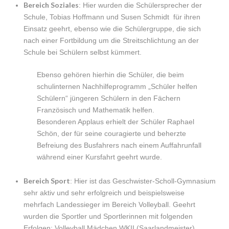
Bereich Soziales
: Hier wurden die Schülersprecher der
Schule, Tobias Hoffmann und Susen Schmidt für ihren
Einsatz geehrt, ebenso wie die Schülergruppe, die sich
nach einer Fortbildung um die Streitschlichtung an der
Schule bei Schülern selbst kümmert.
Ebenso gehören hierhin die Schüler, die beim
schulinternen Nachhilfeprogramm „Schüler helfen
Schülern“ jüngeren Schülern in den Fächern
Französisch und Mathematik helfen.
Besonderen Applaus erhielt der Schüler Raphael
Schön, der für seine couragierte und beherzte
Befreiung des Busfahrers nach einem Auffahrunfall
während einer Kursfahrt geehrt wurde.
Bereich Sport
: Hier ist das Geschwister-Scholl-Gymnasium
sehr aktiv und sehr erfolgreich und beispielsweise
mehrfach Landessieger im Bereich Volleyball. Geehrt
wurden die Sportler und Sportlerinnen mit folgenden
Erfolgen: Volleyball Mädchen WKII (Saarlandmeister),