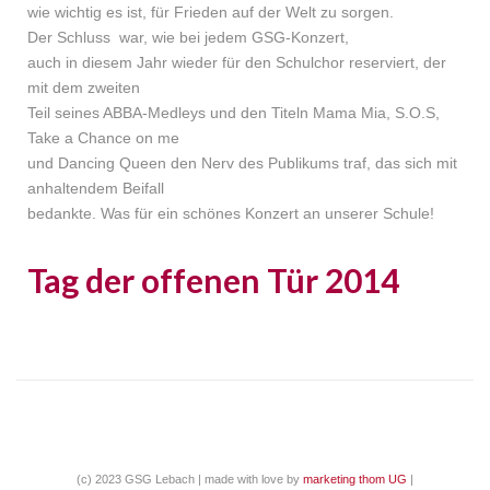
wie wichtig es ist, für Frieden auf der Welt zu sorgen.
Der Schluss war, wie bei jedem GSG-Konzert,
auch in diesem Jahr wieder für den Schulchor reserviert, der
mit dem zweiten
Teil seines ABBA-Medleys und den Titeln Mama Mia, S.O.S,
Take a Chance on me
und Dancing Queen den Nerv des Publikums traf, das sich mit
anhaltendem Beifall
bedankte. Was für ein schönes Konzert an unserer Schule!
Tag der offenen Tür 2014
(c) 2023 GSG Lebach | made with love by
marketing thom UG
|