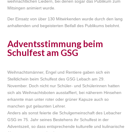
weihnachtlichen Liedern, bei denen sogar das Publikum zum
Mitsingen animiert wurde.
Der Einsatz von über 130 Mitwirkenden wurde durch den lang
anhaltenden und begeisterten Beifall des Publikums belohnt.
Adventsstimmung beim
Schulfest am GSG
Weihnachtsmänner, Engel und Rentiere gaben sich ein
Stelldichein beim Schulfest des GSG Lebach am 29.
November. Doch nicht nur Schüler- und Schülerinnen hatten
sich als Weihnachtsboten ausstaffiert, bei näherem Hinsehen
erkannte man unter roter oder grüner Kapuze auch so
manchen gut gelaunten Lehrer.
Anders als sonst feierte die Schulgemeinschaft des Lebacher
GSG im 75. Jahr seines Bestehens ihr Schulfest in der
Adventszeit, so dass entsprechende kulturelle und kulinarische