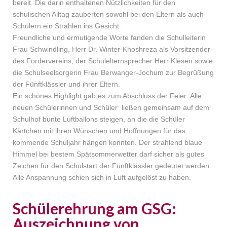
bereit. Die darin enthaltenen Nützlichkeiten für den
schulischen Alltag zauberten sowohl bei den Eltern als auch
Schülern ein Strahlen ins Gesicht.
Freundliche und ermutigende Worte fanden die Schulleiterin
Frau Schwindling, Herr Dr. Winter-Khoshreza als Vorsitzender
des Fördervereins, der Schulelternsprecher Herr Klesen sowie
die Schulseelsorgerin Frau Berwanger-Jochum zur Begrüßung
der Fünftklässler und ihrer Eltern.
Ein schönes Highlight gab es zum Abschluss der Feier: Alle
neuen Schülerinnen und Schüler ließen gemeinsam auf dem
Schulhof bunte Luftballons steigen, an die die Schüler
Kärtchen mit ihren Wünschen und Hoffnungen für das
kommende Schuljahr hängen konnten. Der strahlend blaue
Himmel bei bestem Spätsommerwetter darf sicher als gutes
Zeichen für den Schulstart der Fünftklässler gedeutet werden.
Alle Anspannung schien sich in Luft aufgelöst zu haben.
Schülerehrung am GSG:
Auszeichnung von