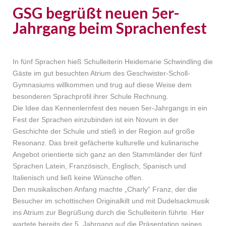
GSG begrüßt neuen 5er-
Jahrgang beim Sprachenfest
In fünf Sprachen hieß Schulleiterin Heidemarie Schwindling die
Gäste im gut besuchten Atrium des Geschwister-Scholl-
Gymnasiums willkommen und trug auf diese Weise dem
besonderen Sprachprofil ihrer Schule Rechnung.
Die Idee das Kennenlernfest des neuen 5er-Jahrgangs in ein
Fest der Sprachen einzubinden ist ein Novum in der
Geschichte der Schule und stieß in der Region auf große
Resonanz. Das breit gefächerte kulturelle und kulinarische
Angebot orientierte sich ganz an den Stammländer der fünf
Sprachen Latein, Französisch, Englisch, Spanisch und
Italienisch und ließ keine Wünsche offen.
Den musikalischen Anfang machte „Charly“ Franz, der die
Besucher im schottischen Originalkilt und mit Dudelsackmusik
ins Atrium zur Begrüßung durch die Schulleiterin führte. Hier
wartete bereits der 5. Jahrgang auf die Präsentation seines