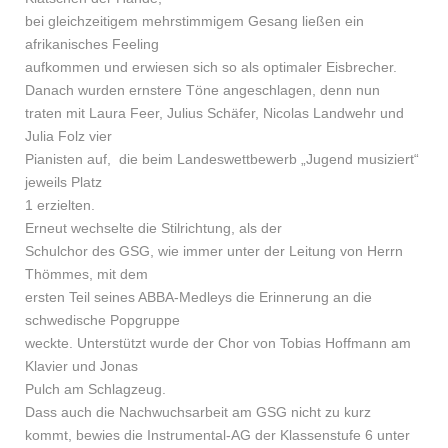
bei gleichzeitigem mehrstimmigem Gesang ließen ein
afrikanisches Feeling
aufkommen und erwiesen sich so als optimaler Eisbrecher.
Danach wurden ernstere Töne angeschlagen, denn nun
traten mit Laura Feer, Julius Schäfer, Nicolas Landwehr und
Julia Folz vier
Pianisten auf, die beim Landeswettbewerb „Jugend musiziert“
jeweils Platz
1 erzielten.
Erneut wechselte die Stilrichtung, als der
Schulchor des GSG, wie immer unter der Leitung von Herrn
Thömmes, mit dem
ersten Teil seines ABBA-Medleys die Erinnerung an die
schwedische Popgruppe
weckte. Unterstützt wurde der Chor von Tobias Hoffmann am
Klavier und Jonas
Pulch am Schlagzeug.
Dass auch die Nachwuchsarbeit am GSG nicht zu kurz
kommt, bewies die Instrumental-AG der Klassenstufe 6 unter