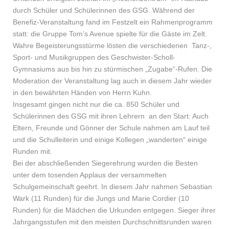
durch Schüler und Schülerinnen des GSG. Während der
Benefiz-Veranstaltung fand im Festzelt ein Rahmenprogramm
statt: die Gruppe Tom’s Avenue spielte für die Gäste im Zelt.
Wahre Begeisterungsstürme lösten die verschiedenen Tanz-,
Sport- und Musikgruppen des Geschwister-Scholl-
Gymnasiums aus bis hin zu stürmischen „Zugabe“-Rufen. Die
Moderation der Veranstaltung lag auch in diesem Jahr wieder
in den bewährten Händen von Herrn Kuhn.
Insgesamt gingen nicht nur die ca. 850 Schüler und
Schülerinnen des GSG mit ihren Lehrern an den Start: Auch
Eltern, Freunde und Gönner der Schule nahmen am Lauf teil
und die Schulleiterin und einige Kollegen „wanderten“ einige
Runden mit.
Bei der abschließenden Siegerehrung wurden die Besten
unter dem tosenden Applaus der versammelten
Schulgemeinschaft geehrt. In diesem Jahr nahmen Sebastian
Wark (11 Runden) für die Jungs und Marie Cordier (10
Runden) für die Mädchen die Urkunden entgegen. Sieger ihrer
Jahrgangsstufen mit den meisten Durchschnittsrunden waren