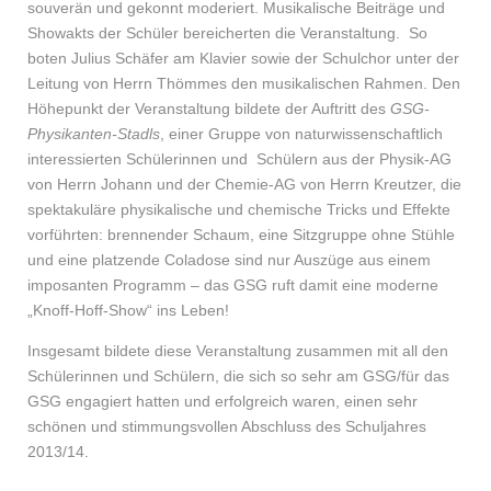
souverän und gekonnt moderiert. Musikalische Beiträge und
Showakts der Schüler bereicherten die Veranstaltung. So
boten Julius Schäfer am Klavier sowie der Schulchor unter der
Leitung von Herrn Thömmes den musikalischen Rahmen. Den
Höhepunkt der Veranstaltung bildete der Auftritt des
GSG-
Physikanten-Stadls
, einer Gruppe von naturwissenschaftlich
interessierten Schülerinnen und Schülern aus der Physik-AG
von Herrn Johann und der Chemie-AG von Herrn Kreutzer, die
spektakuläre physikalische und chemische Tricks und Effekte
vorführten: brennender Schaum, eine Sitzgruppe ohne Stühle
und eine platzende Coladose sind nur Auszüge aus einem
imposanten Programm – das GSG ruft damit eine moderne
„Knoff-Hoff-Show“ ins Leben!
Insgesamt bildete diese Veranstaltung zusammen mit all den
Schülerinnen und Schülern, die sich so sehr am GSG/für das
GSG engagiert hatten und erfolgreich waren, einen sehr
schönen und stimmungsvollen Abschluss des Schuljahres
2013/14.