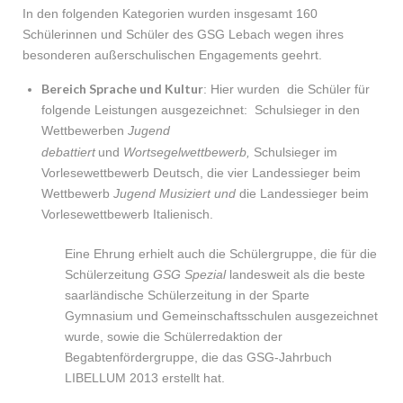
In den folgenden Kategorien wurden insgesamt 160
Schülerinnen und Schüler des GSG Lebach wegen ihres
besonderen außerschulischen Engagements geehrt.
Bereich Sprache und Kultur
: Hier wurden die Schüler für
folgende Leistungen ausgezeichnet: Schulsieger in den
Wettbewerben
Jugend
debattiert
und
Wortsegelwettbewerb,
Schulsieger im
Vorlesewettbewerb Deutsch, die vier Landessieger beim
Wettbewerb
Jugend Musiziert und
die Landessieger beim
Vorlesewettbewerb Italienisch.
Eine Ehrung erhielt auch die Schülergruppe, die für die
Schülerzeitung
GSG Spezial
landesweit als die beste
saarländische Schülerzeitung in der Sparte
Gymnasium und Gemeinschaftsschulen ausgezeichnet
wurde, sowie die Schülerredaktion der
Begabtenfördergruppe, die das GSG-Jahrbuch
LIBELLUM 2013 erstellt hat.