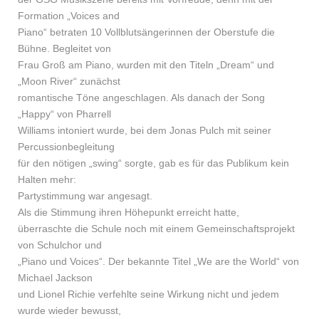
Formation „Voices and
Piano“ betraten 10 Vollblutsängerinnen der Oberstufe die
Bühne. Begleitet von
Frau Groß am Piano, wurden mit den Titeln „Dream“ und
„Moon River“ zunächst
romantische Töne angeschlagen. Als danach der Song
„Happy“ von Pharrell
Williams intoniert wurde, bei dem Jonas Pulch mit seiner
Percussionbegleitung
für den nötigen „swing“ sorgte, gab es für das Publikum kein
Halten mehr:
Partystimmung war angesagt.
Als die Stimmung ihren Höhepunkt erreicht hatte,
überraschte die Schule noch mit einem Gemeinschaftsprojekt
von Schulchor und
„Piano und Voices“. Der bekannte Titel „We are the World“ von
Michael Jackson
und Lionel Richie verfehlte seine Wirkung nicht und jedem
wurde wieder bewusst,