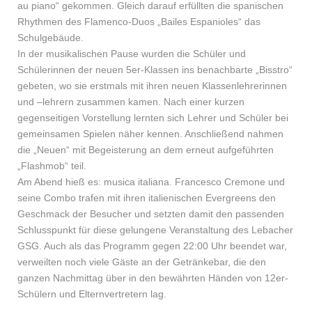
au piano“ gekommen. Gleich darauf erfüllten die spanischen
Rhythmen des Flamenco-Duos „Bailes Espanioles“ das
Schulgebäude.
In der musikalischen Pause wurden die Schüler und
Schülerinnen der neuen 5er-Klassen ins benachbarte „Bisstro“
gebeten, wo sie erstmals mit ihren neuen Klassenlehrerinnen
und –lehrern zusammen kamen. Nach einer kurzen
gegenseitigen Vorstellung lernten sich Lehrer und Schüler bei
gemeinsamen Spielen näher kennen. Anschließend nahmen
die „Neuen“ mit Begeisterung an dem erneut aufgeführten
„Flashmob“ teil.
Am Abend hieß es: musica italiana. Francesco Cremone und
seine Combo trafen mit ihren italienischen Evergreens den
Geschmack der Besucher und setzten damit den passenden
Schlusspunkt für diese gelungene Veranstaltung des Lebacher
GSG. Auch als das Programm gegen 22:00 Uhr beendet war,
verweilten noch viele Gäste an der Getränkebar, die den
ganzen Nachmittag über in den bewährten Händen von 12er-
Schülern und Elternvertretern lag.