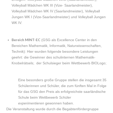
Volleyball Mädchen WK III (Vize- Saarlandmeister),
Volleyball Mädchen WK IV (Saarlandmeister), Volleyball
Jungen WK I (Vize-Saarlandmeister) und Volleyball Jungen
WK IV.
Bereich MINT-EC
(GSG als Excellence Center in den
Bereichen Mathematik, Informatik, Naturwissenschaften,
Technik): Hier wurden folgende besondere Leistungen
geehrt: die Gewinner des schulinternen Mathematik-
Knobelrätsels; der Schulsieger beim Wettbewerb BIOLogo;
Eine besonders große Gruppe stellen die insgesamt 35
Schülerinnen und Schüler, die zum fünften Mal in Folge
für das GSG den Preis als erfolgreichste saarländische
Schule beim Wettbewerb
Schüler
experimentieren
gewonnen haben.
Die Veranstaltung wurde durch die Begabtenfördergruppe