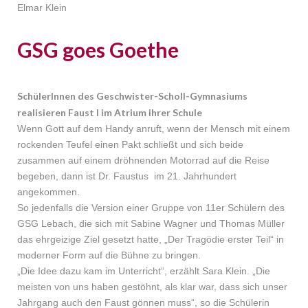
Elmar Klein
GSG goes Goethe
SchülerInnen des Geschwister-Scholl-Gymnasiums
realisieren Faust I im Atrium ihrer Schule
Wenn Gott auf dem Handy anruft, wenn der Mensch mit einem
rockenden Teufel einen Pakt schließt und sich beide
zusammen auf einem dröhnenden Motorrad auf die Reise
begeben, dann ist Dr. Faustus im 21. Jahrhundert
angekommen.
So jedenfalls die Version einer Gruppe von 11er Schülern des
GSG Lebach, die sich mit Sabine Wagner und Thomas Müller
das ehrgeizige Ziel gesetzt hatte, „Der Tragödie erster Teil“ in
moderner Form auf die Bühne zu bringen.
„Die Idee dazu kam im Unterricht“, erzählt Sara Klein. „Die
meisten von uns haben gestöhnt, als klar war, dass sich unser
Jahrgang auch den Faust gönnen muss“, so die Schülerin