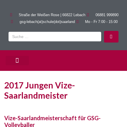
Straße der Weißen Rose | 66822 Lebach
06881 999890
gsg-lebach(at)schule(dot)saarland
Mo - Fr 7:00 - 15:00
PÄDAGOGISCHE ANGEBOTE
2017 Jungen Vize-
Saarlandmeister
Vize-Saarlandmeisterschaft für GSG-
Volleyballer