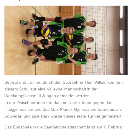
Betreut und trainiert durch den Sportlehrer Herr Wilkin, konnte in
diesem Schuljahr eine Volleyballmannschaft in der
Wettkampfklasse III Jungen gemeldet werden.
In der Zwischenrunde trat das motivierte Team gegen das
Illtalgymnasium und das Max-Planck-Gymnasium Saarlouis an.
Souverän und spielstark wurde dieses erste Turnier gemeistert.
Das Endspiel um die Saarlandmeisterschaft fand am 7. Februar