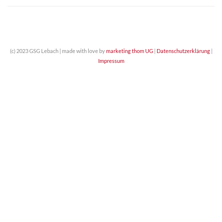
(c) 2023 GSG Lebach | made with love by
marketing thom UG
|
Datenschutzerklärung
|
Impressum