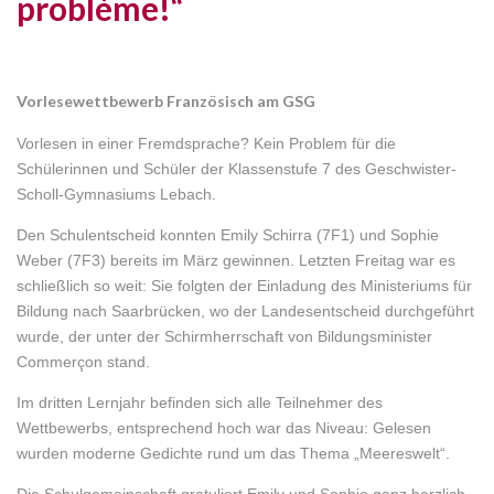
problème!“
Vorlesewettbewerb Französisch am GSG
Vorlesen in einer Fremdsprache? Kein Problem für die
Schülerinnen und Schüler der Klassenstufe 7 des Geschwister-
Scholl-Gymnasiums Lebach.
Den Schulentscheid konnten Emily Schirra (7F1) und Sophie
Weber (7F3) bereits im März gewinnen. Letzten Freitag war es
schließlich so weit: Sie folgten der Einladung des Ministeriums für
Bildung nach Saarbrücken, wo der Landesentscheid durchgeführt
wurde, der unter der Schirmherrschaft von Bildungsminister
Commerçon stand.
Im dritten Lernjahr befinden sich alle Teilnehmer des
Wettbewerbs, entsprechend hoch war das Niveau: Gelesen
wurden moderne Gedichte rund um das Thema „Meereswelt“.