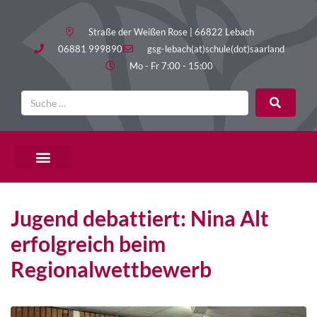
Straße der Weißen Rose | 66822 Lebach
06881 999890
gsg-lebach(at)schule(dot)saarland
Mo - Fr 7:00 - 15:00
Jugend debattiert: Nina Alt
erfolgreich beim
Regionalwettbewerb