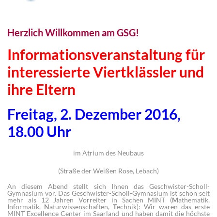
Herzlich Willkommen am GSG!
Informationsveranstaltung für
interessierte Viertklässler und
ihre Eltern
Freitag, 2. Dezember 2016,
18.00 Uhr
im Atrium des Neubaus
(Straße der Weißen Rose, Lebach)
An diesem Abend stellt sich Ihnen das Geschwister-Scholl-
Gymnasium vor. Das Geschwister-Scholl-Gymnasium ist schon seit
mehr als 12 Jahren Vorreiter in Sachen MINT (
M
athematik,
I
nformatik,
N
aturwissenschaften,
T
echnik): Wir waren das erste
MINT Excellence Center im Saarland und haben damit die höchste