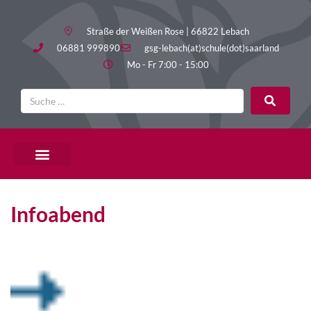
Straße der Weißen Rose | 66822 Lebach
06881 999890
gsg-lebach(at)schule(dot)saarland
Mo - Fr 7:00 - 15:00
Infoabend