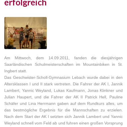
erfolgreich
Am Mittwoch, dem 14.09.2011, fanden die diesjährigen
Saarländischen Schulmeisterschaften im Mountainbiken in St.
Ingbert statt.
Das Geschwister-Scholl-Gymnasium Lebach wurde dabei in den
Altersklassen I und II stark vertreten. Die Fahrer der AK I, Jannik
Lambert, Yannic Weyland, Lukas Kaufmann, Jonas Klinkner und
Julian Haupert, und die Fahrer der AK II Patrick Hell, Pauline
Schäfer und Lina Herrmann gaben auf dem Rundkurs alles, um
das bestmögliche Ergebnis für die Mannschaften zu erzielen.
Nach dem Start der AK I setzten sich Jannik Lambert und Yannic
Weyland schnell vom Feld ab und fuhren einen großen Vorsprung