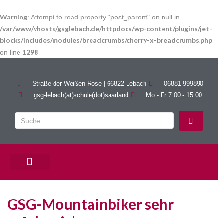
Warning
: Attempt to read property "post_parent" on null in
/var/www/vhosts/gsglebach.de/httpdocs/wp-content/plugins/jet-
blocks/includes/modules/breadcrumbs/cherry-x-breadcrumbs.php
1298
on line
Straße der Weißen Rose | 66822 Lebach
06881 999890
gsg-lebach(at)schule(dot)saarland
Mo - Fr 7:00 - 15:00
PÄDAGOGISCHE ANGEBOTE
GSG-Mountainbiker sehr