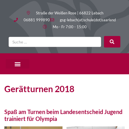
Straße der Weißen Rose | 66822 Lebach
06881 999890
gsg-lebach(at)schule(dot)saarland
Mo - Fr 7:00 - 15:00
Gerätturnen 2018
Spaß am Turnen beim Landesentscheid Jugend
trainiert für Olympia