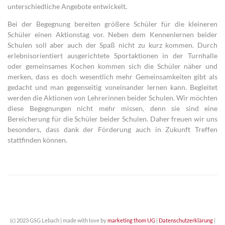
unterschiedliche Angebote entwickelt.
Bei der Begegnung bereiten größere Schüler für die kleineren
Schüler einen Aktionstag vor. Neben dem Kennenlernen beider
Schulen soll aber auch der Spaß nicht zu kurz kommen. Durch
erlebnisorientiert ausgerichtete Sportaktionen in der Turnhalle
oder gemeinsames Kochen kommen sich die Schüler näher und
merken, dass es doch wesentlich mehr Gemeinsamkeiten gibt als
gedacht und man gegenseitig voneinander lernen kann. Begleitet
werden die Aktionen von Lehrerinnen beider Schulen. Wir möchten
diese Begegnungen nicht mehr missen, denn sie sind eine
Bereicherung für die Schüler beider Schulen. Daher freuen wir uns
besonders, dass dank der Förderung auch in Zukunft Treffen
stattfinden können.
(c) 2023 GSG Lebach | made with love by
marketing thom UG
|
Datenschutzerklärung
|