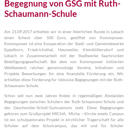
Begegnung von GSG mit Ruth-
Schaumann-Schule
Am 21.09.2017 erhielten wir in einer feierlichen Runde in Lebach
einen Scheck über 500 Euro, gestiftet von Kommpower.
Kommpower ist eine Kooperation der Stadt- und Gemeindewerke
Eppelborn, Friedrichsthal, Heusweiler, Kleinblittersdorf und
Lebach in Zusammenarbeit mit der Stadtwerke Saarbrücken
Beteiligungsgesellschaft. Bei dem von Kommpower initiierten
Wettbewerb reichen gemeinnützige Vereine, Initiativen und
Projekte Bewerbungen für eine finanzielle Förderung ein. Wir
erhielten diese Förderung für inklusive Begegnungen mit der Ruth-
Schaumann-Schule.
Schon seit nun zwei Jahren finden in regelmäßigen Abständen
Begegnungen zwischen Schülern der Ruth-Schaumann-Schule und
des Geschwister-Scholl-Gymnasiums statt. Diese Begegnungen
gehören zum Großprojekt MICHA. Micha – Kirche meets Campus
ist ein schulpastorales Projekt in kirchlicher Trägerschaft für alle
Schulen auf dem Schulcampus, das mit und für Schüler