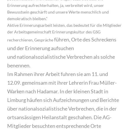
Erinnerung aufrechterhalten, ja, verbreitet wird, unser
Bewusstsein geschärft und unsere Werte menschlich und
demokratisch bleiben.“
Aktive Erinnerungsarbeit leisten, das bedeutet für die Mitglieder
der Arbeitsgemeinschaft Erinnerungskultur des GSG
führen, Orte des Schreckens
recherchieren, Gespräche
und der Erinnerung aufsuchen
und
nationalsozialistische Verbrechen als solche
benennen.
Im Rahmen ihrer Arbeit
fuhren sie am 11. und
12.09. gemeinsam mit ihrer Lehrerin Frau Müller-
Warken
nach Hadamar. In der kleinen Stadt in
Limburg häufen sich Aufzeichnungen und
Berichte
über nationalsozialistische Verbrechen, die in der
ortsansässigen
Heilanstalt geschahen. Die AG-
Mitglieder besuchten entsprechende Orte