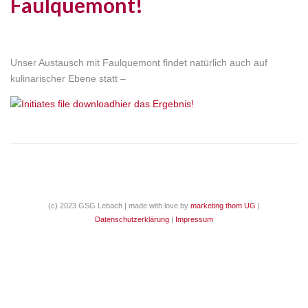
Faulquemont!
Unser Austausch mit Faulquemont findet natürlich auch auf
kulinarischer Ebene statt –
hier das Ergebnis!
(c) 2023 GSG Lebach | made with love by
marketing thom UG
|
Datenschutzerklärung
|
Impressum