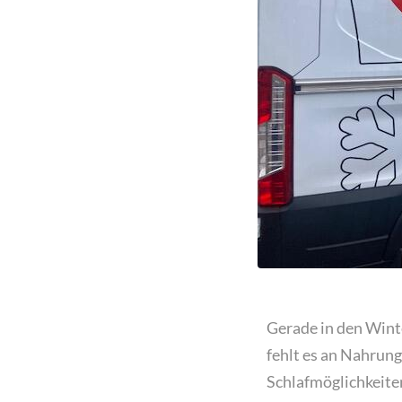
Gerade in den Wint
fehlt es an Nahrung
Schlafmöglichkeite