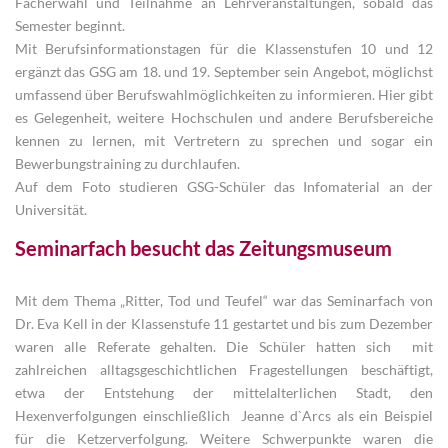
Fächerwahl und Teilnahme an Lehrveranstaltungen, sobald das
Semester beginnt.
Mit Berufsinformationstagen für die Klassenstufen 10 und 12
ergänzt das GSG am 18. und 19. September sein Angebot, möglichst
umfassend über Berufswahlmöglichkeiten zu informieren. Hier gibt
es Gelegenheit, weitere Hochschulen und andere Berufsbereiche
kennen zu lernen, mit Vertretern zu sprechen und sogar ein
Bewerbungstraining zu durchlaufen.
Auf dem Foto studieren GSG-Schüler das Infomaterial an der
Universität.
Seminarfach besucht das Zeitungsmuseum
Mit dem Thema „Ritter, Tod und Teufel“ war das Seminarfach von
Dr. Eva Kell in der Klassenstufe 11 gestartet und bis zum Dezember
waren alle Referate gehalten. Die Schüler hatten sich mit
zahlreichen alltagsgeschichtlichen Fragestellungen beschäftigt,
etwa der Entstehung der mittelalterlichen Stadt, den
Hexenverfolgungen einschließlich Jeanne d`Arcs als ein Beispiel
für die Ketzerverfolgung. Weitere Schwerpunkte waren die