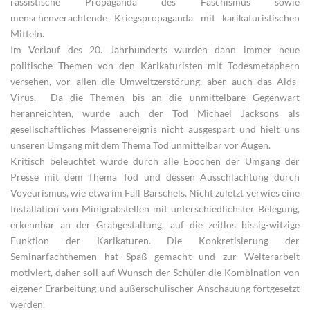
rassistische Propaganda des Faschismus sowie
menschenverachtende Kriegspropaganda mit karikaturistischen
Mitteln.
Im Verlauf des 20. Jahrhunderts wurden dann immer neue
politische Themen von den Karikaturisten mit Todesmetaphern
versehen, vor allen die Umweltzerstörung, aber auch das Aids-
Virus. Da die Themen bis an die unmittelbare Gegenwart
heranreichten, wurde auch der Tod Michael Jacksons als
gesellschaftliches Massenereignis nicht ausgespart und hielt uns
unseren Umgang mit dem Thema Tod unmittelbar vor Augen.
Kritisch beleuchtet wurde durch alle Epochen der Umgang der
Presse mit dem Thema Tod und dessen Ausschlachtung durch
Voyeurismus, wie etwa im Fall Barschels. Nicht zuletzt verwies eine
Installation von Minigrabstellen mit unterschiedlichster Belegung,
erkennbar an der Grabgestaltung, auf die zeitlos bissig-witzige
Funktion der Karikaturen. Die Konkretisierung der
Seminarfachthemen hat Spaß gemacht und zur Weiterarbeit
motiviert, daher soll auf Wunsch der Schüler die Kombination von
eigener Erarbeitung und außerschulischer Anschauung fortgesetzt
werden.