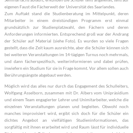
eigenen Faust die Fächerwelt der Universität des Saarlandes.
Zum Auftakt stand die Studienberatung im Mittelpunkt, deren
Mitarbeiter in einem dreistündigen Programm erst einmal
grundsätzlich zur Studienplatzwahl, den Fächern und deren
Anforderungen informierten. Entsprechend groß war der Andrang
der Schüler auf Material (siehe Foto). Es wurden so viele Fragen
gestellt, dass die Zeit kaum ausreichte, aber die Schüler können sich
bei weiteren Veranstaltungen im 14-tägigen Turnus noch mehrmals,
und dann fächerspezifisch, weiterinformieren und dabei prüfen,
inwiefern ein Studium für sie in Frage kommt. Vor allem sollen auch
Berührungsängste abgebaut werden.
Möglich wird das alles nur durch das Engagement des Schulleiters,
Wolfgang Asselborn, zusammen mit Dr. Albers vom Unipräsidium
und einem Team engagierter Lehrer und Unimitarbeiter, welche die
einzelnen Veranstaltungen planen und begleiten. Obwohl noch
manches improvisiert wird, ergibt sich doch für die Schüler ein
dichtes Angebot an vielfältigen Studieninformationen, das
sorgfältig mit ihnen erarbeitet wird und Raum lässt für individuelle