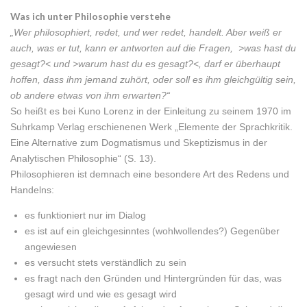
Was ich unter Philosophie verstehe
„Wer philosophiert, redet, und wer redet, handelt. Aber weiß er
auch, was er tut, kann er antworten auf die Fragen, >was hast du
gesagt?< und >warum hast du es gesagt?<, darf er überhaupt
hoffen, dass ihm jemand zuhört, oder soll es ihm gleichgültig sein,
ob andere etwas von ihm erwarten?“
So heißt es bei Kuno Lorenz in der Einleitung zu seinem 1970 im
Suhrkamp Verlag erschienenen Werk „Elemente der Sprachkritik.
Eine Alternative zum Dogmatismus und Skeptizismus in der
Analytischen Philosophie“ (S. 13).
Philosophieren ist demnach eine besondere Art des Redens und
Handelns:
es funktioniert nur im Dialog
es ist auf ein gleichgesinntes (wohlwollendes?) Gegenüber
angewiesen
es versucht stets verständlich zu sein
es fragt nach den Gründen und Hintergründen für das, was
gesagt wird und wie es gesagt wird