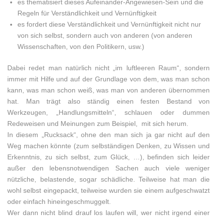
es thematisiert dieses Aufeinander-Angewiesen-Sein und die
Regeln für Verständlichkeit und Vernünftigkeit
es fordert diese Verständlichkeit und Vernünftigkeit nicht nur
von sich selbst, sondern auch von anderen (von anderen
Wissenschaften, von den Politikern, usw.)
Dabei redet man natürlich nicht „im luftleeren Raum“, sondern
immer mit Hilfe und auf der Grundlage von dem, was man schon
kann, was man schon weiß, was man von anderen übernommen
hat. Man trägt also ständig einen festen Bestand von
Werkzeugen, „Handlungsmitteln“, schlauen oder dummen
Redeweisen und Meinungen zum Beispiel, mit sich herum.
In diesem „Rucksack“, ohne den man sich ja gar nicht auf den
Weg machen könnte (zum selbständigen Denken, zu Wissen und
Erkenntnis, zu sich selbst, zum Glück, …), befinden sich leider
außer den lebensnotwendigen Sachen auch viele weniger
nützliche, belastende, sogar schädliche. Teilweise hat man die
wohl selbst eingepackt, teilweise wurden sie einem aufgeschwatzt
oder einfach hineingeschmuggelt.
Wer dann nicht blind drauf los laufen will, wer nicht irgend einer