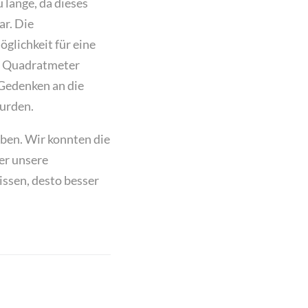
 lange, da dieses
ar. Die
glichkeit für eine
er Quadratmeter
 Gedenken an die
urden.
eben. Wir konnten die
er unsere
issen, desto besser