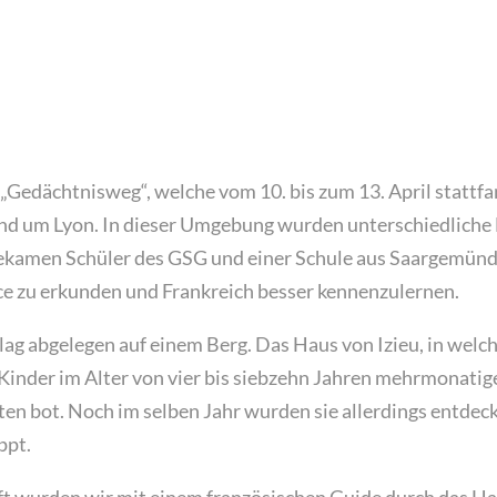
„Gedächtnisweg“, welche vom 10. bis zum 13. April stattfa
nd um Lyon. In dieser Umgebung wurden unterschiedliche
bekamen Schüler des GSG und einer Schule aus Saargemünd 
ce zu erkunden und Frankreich besser kennenzulernen.
lag abgelegen auf einem Berg. Das Haus von Izieu, in welc
Kinder im Alter von vier bis siebzehn Jahren mehrmonatig
ten bot. Noch im selben Jahr wurden sie allerdings entdec
ppt.