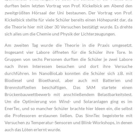
durften beim letzten Vortrag von Prof. Kickelbick am Abend den
zweitgrößten Hörsaal der Uni bestaunen. Der Vortrag von Prof.
Kickelbick stellte für viele Schüler bereits einen Höhepunkt dar, da
die Theorie hier mit über 30 Versuchen bestätigt wurde. Es drehte
sich alles um die Chemie und Physik der Lichterzeugungen.
Am zweiten Tag wurde die Theorie in die Praxis umgesetzt.
Insgesamt vier Labore öffneten für die Schüler ihre Tore. In
Gruppen von sechs Personen durften die Schüler je zwei Labore
nach ihren Interessen besuchen und dort ihre Versuche
durchführen. Im NanoBioLab konnten die Schüler sich z.B. mit
Biodiesel und Bioethanol, aber auch mit Batterien und
Brennstoffzellen beschäftigen. Das SAM startete einen
Brückenbauwettbewerb mit anschließendem Belastbarkeitstest.
Um die Optimierung von Wind- und Solaranlagen ging es im
EnerTec, und so mancher Schüler brachte hier Ideen ein, die selbst
die Professoren erstaunen ließen. Das SinnTec begeisterte mit
Versuchen zu Temperatur-Sensoren und Blink-Workshops, in denen
auch das Löten erlernt wurde.