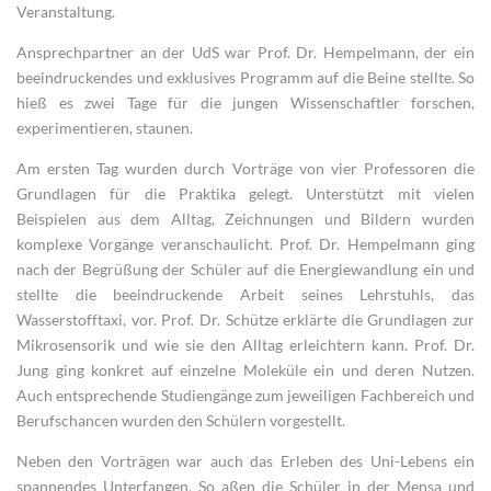
Veranstaltung.
Ansprechpartner an der UdS war Prof. Dr. Hempelmann, der ein
beeindruckendes und exklusives Programm auf die Beine stellte. So
hieß es zwei Tage für die jungen Wissenschaftler forschen,
experimentieren, staunen.
Am ersten Tag wurden durch Vorträge von vier Professoren die
Grundlagen für die Praktika gelegt. Unterstützt mit vielen
Beispielen aus dem Alltag, Zeichnungen und Bildern wurden
komplexe Vorgänge veranschaulicht. Prof. Dr. Hempelmann ging
nach der Begrüßung der Schüler auf die Energiewandlung ein und
stellte die beeindruckende Arbeit seines Lehrstuhls, das
Wasserstofftaxi, vor. Prof. Dr. Schütze erklärte die Grundlagen zur
Mikrosensorik und wie sie den Alltag erleichtern kann. Prof. Dr.
Jung ging konkret auf einzelne Moleküle ein und deren Nutzen.
Auch entsprechende Studiengänge zum jeweiligen Fachbereich und
Berufschancen wurden den Schülern vorgestellt.
Neben den Vorträgen war auch das Erleben des Uni-Lebens ein
spannendes Unterfangen. So aßen die Schüler in der Mensa und