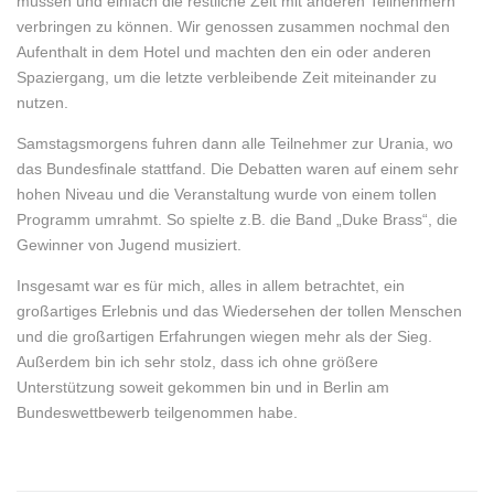
müssen und einfach die restliche Zeit mit anderen Teilnehmern
verbringen zu können. Wir genossen zusammen nochmal den
Aufenthalt in dem Hotel und machten den ein oder anderen
Spaziergang, um die letzte verbleibende Zeit miteinander zu
nutzen.
Samstagsmorgens fuhren dann alle Teilnehmer zur Urania, wo
das Bundesfinale stattfand. Die Debatten waren auf einem sehr
hohen Niveau und die Veranstaltung wurde von einem tollen
Programm umrahmt. So spielte z.B. die Band „Duke Brass“, die
Gewinner von Jugend musiziert.
Insgesamt war es für mich, alles in allem betrachtet, ein
großartiges Erlebnis und das Wiedersehen der tollen Menschen
und die großartigen Erfahrungen wiegen mehr als der Sieg.
Außerdem bin ich sehr stolz, dass ich ohne größere
Unterstützung soweit gekommen bin und in Berlin am
Bundeswettbewerb teilgenommen habe.