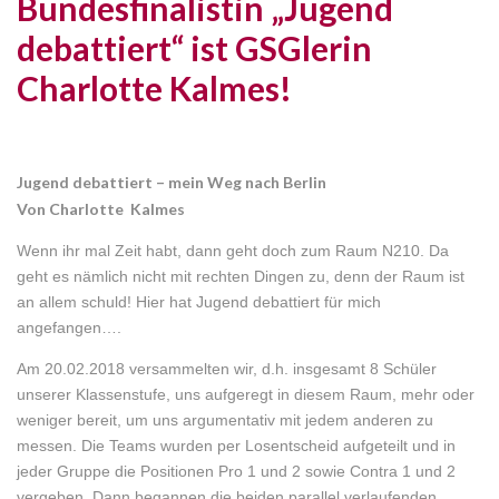
Bundesfinalistin „Jugend
debattiert“ ist GSGlerin
Charlotte Kalmes!
Jugend debattiert – mein Weg nach Berlin
Von Charlotte Kalmes
Wenn ihr mal Zeit habt, dann geht doch zum Raum N210. Da
geht es nämlich nicht mit rechten Dingen zu, denn der Raum ist
an allem schuld! Hier hat Jugend debattiert für mich
angefangen….
Am 20.02.2018 versammelten wir, d.h. insgesamt 8 Schüler
unserer Klassenstufe, uns aufgeregt in diesem Raum, mehr oder
weniger bereit, um uns argumentativ mit jedem anderen zu
messen. Die Teams wurden per Losentscheid aufgeteilt und in
jeder Gruppe die Positionen Pro 1 und 2 sowie Contra 1 und 2
vergeben. Dann begannen die beiden parallel verlaufenden