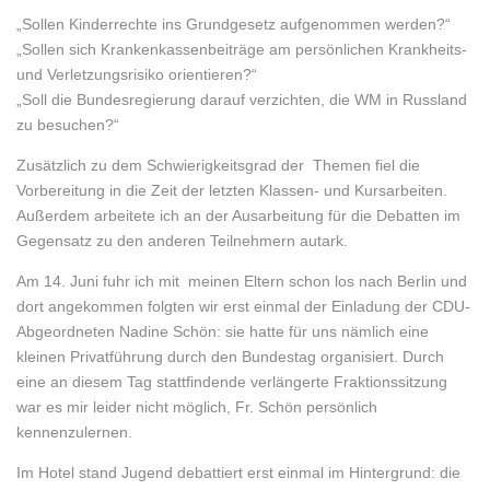
„Sollen Kinderrechte ins Grundgesetz aufgenommen werden?“
„Sollen sich Krankenkassenbeiträge am persönlichen Krankheits-
und Verletzungsrisiko orientieren?“
„Soll die Bundesregierung darauf verzichten, die WM in Russland
zu besuchen?“
Zusätzlich zu dem Schwierigkeitsgrad der Themen fiel die
Vorbereitung in die Zeit der letzten Klassen- und Kursarbeiten.
Außerdem arbeitete ich an der Ausarbeitung für die Debatten im
Gegensatz zu den anderen Teilnehmern autark.
Am 14. Juni fuhr ich mit meinen Eltern schon los nach Berlin und
dort angekommen folgten wir erst einmal der Einladung der CDU-
Abgeordneten Nadine Schön: sie hatte für uns nämlich eine
kleinen Privatführung durch den Bundestag organisiert. Durch
eine an diesem Tag stattfindende verlängerte Fraktionssitzung
war es mir leider nicht möglich, Fr. Schön persönlich
kennenzulernen.
Im Hotel stand Jugend debattiert erst einmal im Hintergrund: die