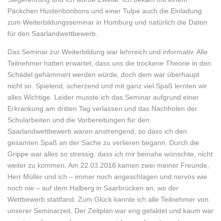
Päckchen Hustenbonbons und einer Tulpe auch die Einladung
zum Weiterbildungsseminar in Homburg und natürlich die Daten
für den Saarlandwettbewerb.
Das Seminar zur Weiterbildung war lehrreich und informativ. Alle
Teilnehmer hatten erwartet, dass uns die trockene Theorie in den
Schädel gehämmert werden würde, doch dem war überhaupt
nicht so. Spielend, scherzend und mit ganz viel Spaß lernten wir
alles Wichtige. Leider musste ich das Seminar aufgrund einer
Erkrankung am dritten Tag verlassen und das Nachholen der
Schularbeiten und die Vorbereitungen für den
Saarlandwettbewerb waren anstrengend, so dass ich den
gesamten Spaß an der Sache zu verlieren begann. Durch die
Grippe war alles so stressig, dass ich mir beinahe wünschte, nicht
weiter zu kommen. Am 22.03.2018 kamen zwei meiner Freunde,
Herr Müller und ich – immer noch angeschlagen und nervös wie
noch nie – auf dem Halberg in Saarbrücken an, wo der
Wettbewerb stattfand. Zum Glück kannte ich alle Teilnehmer von
unserer Seminarzeit. Der Zeitplan war eng getaktet und kaum war