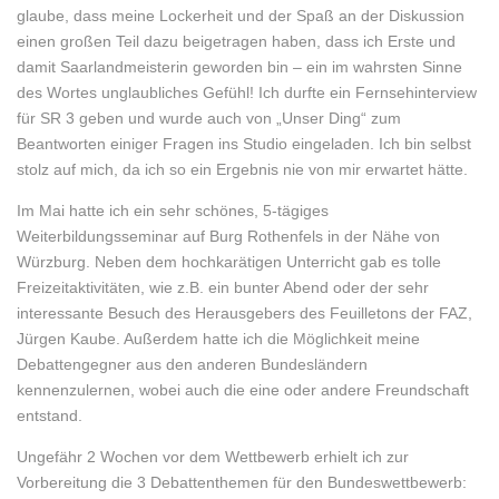
glaube, dass meine Lockerheit und der Spaß an der Diskussion
einen großen Teil dazu beigetragen haben, dass ich Erste und
damit Saarlandmeisterin geworden bin – ein im wahrsten Sinne
des Wortes unglaubliches Gefühl! Ich durfte ein Fernsehinterview
für SR 3 geben und wurde auch von „Unser Ding“ zum
Beantworten einiger Fragen ins Studio eingeladen. Ich bin selbst
stolz auf mich, da ich so ein Ergebnis nie von mir erwartet hätte.
Im Mai hatte ich ein sehr schönes, 5-tägiges
Weiterbildungsseminar auf Burg Rothenfels in der Nähe von
Würzburg. Neben dem hochkarätigen Unterricht gab es tolle
Freizeitaktivitäten, wie z.B. ein bunter Abend oder der sehr
interessante Besuch des Herausgebers des Feuilletons der FAZ,
Jürgen Kaube. Außerdem hatte ich die Möglichkeit meine
Debattengegner aus den anderen Bundesländern
kennenzulernen, wobei auch die eine oder andere Freundschaft
entstand.
Ungefähr 2 Wochen vor dem Wettbewerb erhielt ich zur
Vorbereitung die 3 Debattenthemen für den Bundeswettbewerb: