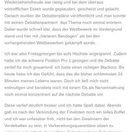
Wiedersehensfreude war riesig und bei dem überaus
vortrefflichen Essen wurde geplaudert, gescherzt und gelacht.
Danach wurden die Debattenpläne veröffentlicht und man konnte
mit seinen Debattenpartnern das Thema noch einmal erörtern.
Dabei wurde schnell klar, dass der Wettbewerb im Vordergrund
stand und hier mit „härteren Bandagen“ als bei den
vorhergehenden Wettbewerben gekämpft wurde.
Ich war also Freitagmorgen bis aufs Höchste angespannt. Zudem
hatte ich die schwere Position Pro 1 gezogen und die Debatte
verlief für mich grauenvoll, ich hatte einen richtigen Blackout. Bis
heute habe ich das Gefühl, dass das die bisher schlimmsten 24
Minuten meines Lebens waren. Doch ich ließ mich nicht
entmutigen und bereitete mich mit einem Eis als Nervennahrung
noch einmal konzentriert auf die nächste Debatte vor.
Diese verlief deutlich besser und ich hatte Spaß dabei. Abends
gab es nach der Verkündung der Finalisten noch ein tolles Buffet
und ich war unfassbar froh, nicht bei den Gewinnern der
Vordebatten zu sein, in Vorbereitungsquarantäne sitzen zu