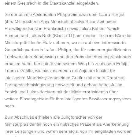
einem Gespräch in die Staatskanzlei eingeladen.
So durften die Abiturienten Philipp Sinnewe und Laura Herget
(ihre Mitforscherin Anja Monstadt absolviert zur Zeit einen
Freiwilligendienst in Frankreich) sowie Julian Kobes, Yanick
Prianon und Lukas Roth (Klasse 11) am runden Tisch im Büro der
Ministerpräsidentin Platz nehmen, wo sie auf eine interessierte
Gesprächspartnerin trafen: Philipp, der für sein energieeffizientes
Triebwerk den Bundessieg und den Preis des Bundespräsidenten
erhalten hatte, berichtete von seinem Weg hin zu diesem Erfolg;
Laura erzählte, wie sie zusammen mit Anja am Institut für
intelligente Materialsysteme einen Greifer mit einem Draht aus
Formgedächtnislegierung entwickelt und gebaut hatte; Julian,
Yanick und Lukas dachten mit der Ministerpräsidentin über
weitere Einsatzgebiete für ihre intelligentes Bewässerungssystem
nach.
Zum Abschluss erhielten alle Jungforscher von der
Ministerpräsidentin noch ein hübsches Präsent als Anerkennung
ihrer Leistungen und waren sehr stolz, von ihr eingeladen worden