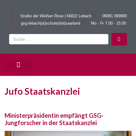
Straße der Weißen Rose | 66822 Lebach
06881 999890
gsg-lebach(at)schule(dot)saarland
Mo - Fr 7:00 - 15:00
PÄDAGOGISCHE ANGEBOTE
Jufo Staatskanzlei
Ministerpräsidentin empfängt GSG-
Jungforscher in der Staatskanzlei