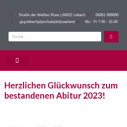
Straße der Weißen Rose | 66822 Lebach
06881 999890
gsg-lebach(at)schule(dot)saarland
Mo - Fr 7:00 - 15:00
PÄDAGOGISCHE ANGEBOTE
Herzlichen Glückwunsch zum
bestandenen Abitur 2023!