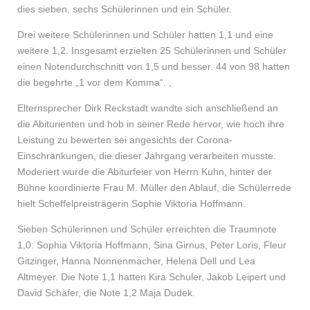
dies sieben, sechs Schülerinnen und ein Schüler.
Drei weitere Schülerinnen und Schüler hatten 1,1 und eine
weitere 1,2. Insgesamt erzielten 25 Schülerinnen und Schüler
einen Notendurchschnitt von 1,5 und besser. 44 von 98 hatten
die begehrte „1 vor dem Komma“. ,
Elternsprecher Dirk Reckstadt wandte sich anschließend an
die Abiturienten und hob in seiner Rede hervor, wie hoch ihre
Leistung zu bewerten sei angesichts der Corona-
Einschränkungen, die dieser Jahrgang verarbeiten musste.
Moderiert wurde die Abiturfeier von Herrn Kuhn, hinter der
Bühne koordinierte Frau M. Müller den Ablauf, die Schülerrede
hielt Scheffelpreisträgerin Sophie Viktoria Hoffmann.
Sieben Schülerinnen und Schüler erreichten die Traumnote
1,0: Sophia Viktoria Hoffmann, Sina Girnus, Peter Loris, Fleur
Gitzinger, Hanna Nonnenmacher, Helena Dell und Lea
Altmeyer. Die Note 1,1 hatten Kira Schuler, Jakob Leipert und
David Schäfer, die Note 1,2 Maja Dudek.