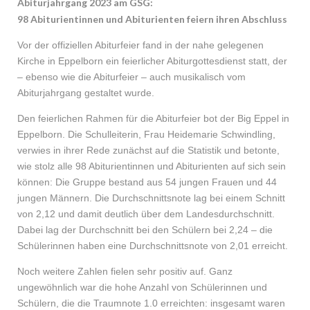
Abiturjahrgang 2023 am GSG:
98 Abiturientinnen und Abiturienten feiern ihren Abschluss
Vor der offiziellen Abiturfeier fand in der nahe gelegenen
Kirche in Eppelborn ein feierlicher Abiturgottesdienst statt, der
– ebenso wie die Abiturfeier – auch musikalisch vom
Abiturjahrgang gestaltet wurde.
Den feierlichen Rahmen für die Abiturfeier bot der Big Eppel in
Eppelborn. Die Schulleiterin, Frau Heidemarie Schwindling,
verwies in ihrer Rede zunächst auf die Statistik und betonte,
wie stolz alle 98 Abiturientinnen und Abiturienten auf sich sein
können: Die Gruppe bestand aus 54 jungen Frauen und 44
jungen Männern. Die Durchschnittsnote lag bei einem Schnitt
von 2,12 und damit deutlich über dem Landesdurchschnitt.
Dabei lag der Durchschnitt bei den Schülern bei 2,24 – die
Schülerinnen haben eine Durchschnittsnote von 2,01 erreicht.
Noch weitere Zahlen fielen sehr positiv auf. Ganz
ungewöhnlich war die hohe Anzahl von Schülerinnen und
Schülern, die die Traumnote 1.0 erreichten: insgesamt waren