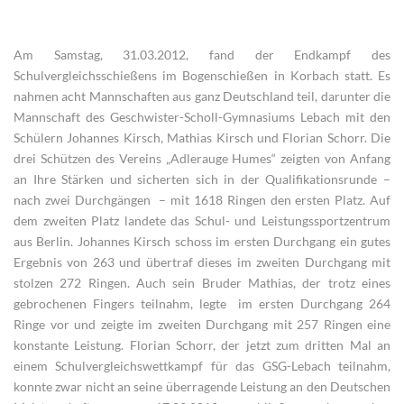
Am Samstag, 31.03.2012, fand der Endkampf des
Schulvergleichsschießens im Bogenschießen in Korbach statt. Es
nahmen acht Mannschaften aus ganz Deutschland teil, darunter die
Mannschaft des Geschwister-Scholl-Gymnasiums Lebach mit den
Schülern Johannes Kirsch, Mathias Kirsch und Florian Schorr. Die
drei Schützen des Vereins „Adlerauge Humes“ zeigten von Anfang
an Ihre Stärken und sicherten sich in der Qualifikationsrunde –
nach zwei Durchgängen – mit 1618 Ringen den ersten Platz. Auf
dem zweiten Platz landete das Schul- und Leistungssportzentrum
aus Berlin. Johannes Kirsch schoss im ersten Durchgang ein gutes
Ergebnis von 263 und übertraf dieses im zweiten Durchgang mit
stolzen 272 Ringen. Auch sein Bruder Mathias, der trotz eines
gebrochenen Fingers teilnahm, legte im ersten Durchgang 264
Ringe vor und zeigte im zweiten Durchgang mit 257 Ringen eine
konstante Leistung. Florian Schorr, der jetzt zum dritten Mal an
einem Schulvergleichswettkampf für das GSG-Lebach teilnahm,
konnte zwar nicht an seine überragende Leistung an den Deutschen