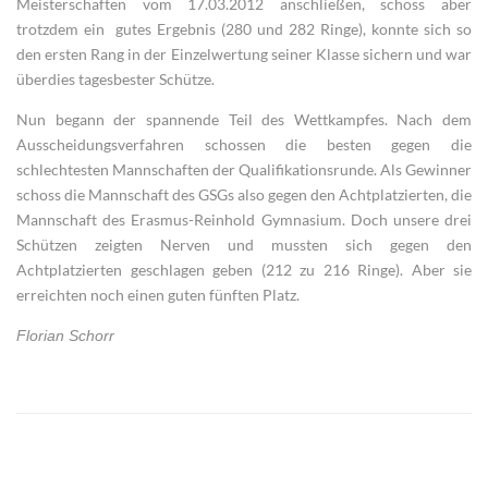
Meisterschaften vom 17.03.2012 anschließen, schoss aber
trotzdem ein gutes Ergebnis (280 und 282 Ringe), konnte sich so
den ersten Rang in der Einzelwertung seiner Klasse sichern und war
überdies tagesbester Schütze.
Nun begann der spannende Teil des Wettkampfes. Nach dem
Ausscheidungsverfahren schossen die besten gegen die
schlechtesten Mannschaften der Qualifikationsrunde. Als Gewinner
schoss die Mannschaft des GSGs also gegen den Achtplatzierten, die
Mannschaft des Erasmus-Reinhold Gymnasium. Doch unsere drei
Schützen zeigten Nerven und mussten sich gegen den
Achtplatzierten geschlagen geben (212 zu 216 Ringe). Aber sie
erreichten noch einen guten fünften Platz.
Florian Schorr