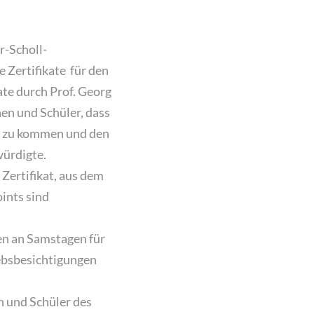
r-Scholl-
 Zertifikate für den
te durch Prof. Georg
en und Schüler, dass
be zu kommen und den
würdigte.
Zertifikat, aus dem
ints sind
n an Samstagen für
ebsbesichtigungen
n und Schüler des