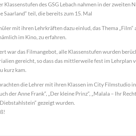
er Klassenstufen des GSG Lebach nahmen in der zweiten
Saarland“ teil, die bereits zum 15. Mal
üler mit ihren Lehrkräften dazu einlud, das Thema „Film“
nämlich im Kino, zu erfahren.
ert war das Filmangebot, alle Klassenstufen wurden berüc
ialien gereicht, so dass das mittlerweile fest im Lehrplan
zu kurz kam.
rachten die Lehrer mit ihren Klassen im City Filmstudio i
h der Anne Frank“, „Der kleine Prinz“, „Malala – Ihr Recht
 Diebstahlstein“ gezeigt wurden.
aß!