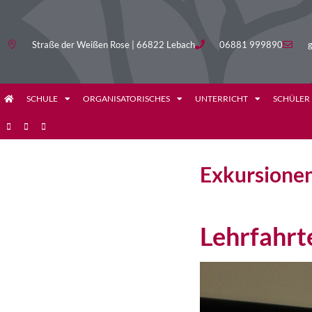
Straße der Weißen Rose | 66822 Lebach
06881 999890
g
SCHULE
ORGANISATORISCHES
UNTERRICHT
SCHÜLER
Exkursione
Lehrfahrt