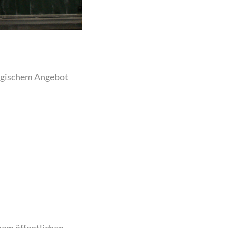
gischem Angebot
nem öffentlichen