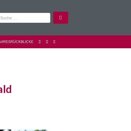
AHRESRÜCKBLICKE
ald