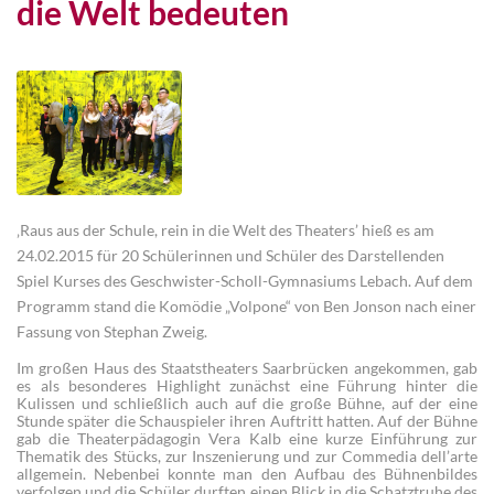
die Welt bedeuten
‚Raus aus der Schule, rein in die Welt des Theaters’ hieß es am
24.02.2015 für 20 Schülerinnen und Schüler des Darstellenden
Spiel Kurses des Geschwister-Scholl-Gymnasiums Lebach. Auf dem
Programm stand die Komödie „Volpone“ von Ben Jonson nach einer
Fassung von Stephan Zweig.
Im großen Haus des Staatstheaters Saarbrücken angekommen, gab
es als besonderes Highlight zunächst eine Führung hinter die
Kulissen und schließlich auch auf die große Bühne, auf der eine
Stunde später die Schauspieler ihren Auftritt hatten. Auf der Bühne
gab die Theaterpädagogin Vera Kalb eine kurze Einführung zur
Thematik des Stücks, zur Inszenierung und zur Commedia dell’arte
allgemein. Nebenbei konnte man den Aufbau des Bühnenbildes
verfolgen und die Schüler durften einen Blick in die Schatztruhe des