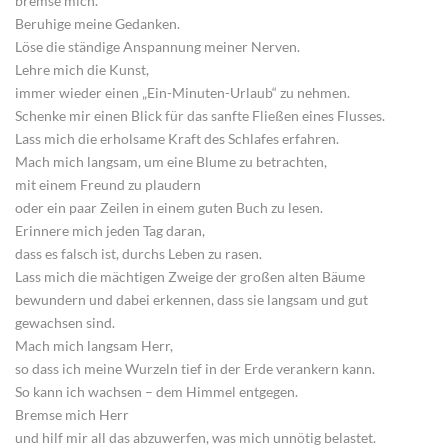
bremse mich.
Beruhige meine Gedanken.
Löse die ständige Anspannung meiner Nerven.
Lehre mich die Kunst,
immer wieder einen „Ein-Minuten-Urlaub“ zu nehmen.
Schenke mir einen Blick für das sanfte Fließen eines Flusses.
Lass mich die erholsame Kraft des Schlafes erfahren.
Mach mich langsam, um eine Blume zu betrachten,
mit einem Freund zu plaudern
oder ein paar Zeilen in einem guten Buch zu lesen.
Erinnere mich jeden Tag daran,
dass es falsch ist, durchs Leben zu rasen.
Lass mich die mächtigen Zweige der großen alten Bäume
bewundern und dabei erkennen, dass sie langsam und gut
gewachsen sind.
Mach mich langsam Herr,
so dass ich meine Wurzeln tief in der Erde verankern kann.
So kann ich wachsen – dem Himmel entgegen.
Bremse mich Herr
und hilf mir all das abzuwerfen, was mich unnötig belastet.