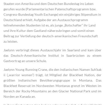
Staaten von Amerika und dem Deutschen Bundestag ins Leben
gerufen wurde (Parlamentarischen Patenschaftsprogramm bzw.
Congress-Bundestag Youth Exchange) ein einjähriges Stipendium in
Deutschland erhielt. Aufgabe der am Austauschprogramm
teilnehmenden Studenten ist es, als junge „Botschafter“ ihr Land
und ihre Kultur dem Gastland näherzubringen und somit einen
Beitrag zur Vertiefung der deutsch-amerikanischen Freundschaft
zu leisten.
Jaelynn verbringt dieses Austauschjahr im Saarland und kam über
das Deutsch-Amerikanische Institut in Saarbrücken zu einem
Gastvortrag an unsere Schule.
Jaelynn Young Running Crane, die den indianischen Namen Suh’kak
ii („warrior women“) trägt, ist Mitglied der Blackfeet Nation, der
größten indianischen Bevölkerungsgruppe in Montana. Das
Blackfeet Reservat im Nordwesten Montanas grenzt im Westen im
Bereich der Rocky Mountains an den Glacier National Park und im
Norden an Kanada an.