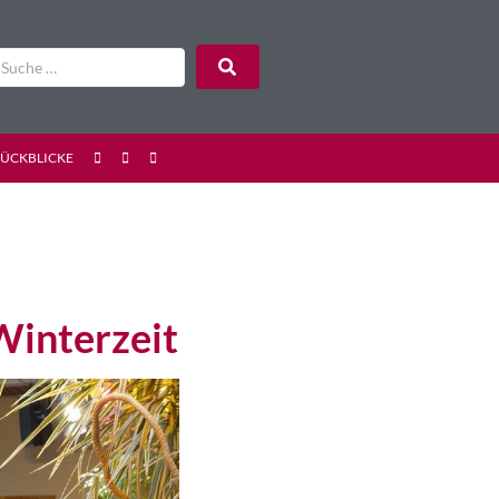
RÜCKBLICKE
Winterzeit