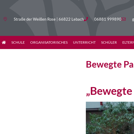
Straße der Weißen Rose | 66822 Lebach
06881 999890
g
SCHULE
ORGANISATORISCHES
UNTERRICHT
SCHÜLER
ELTER
Bewegte Pa
„Bewegte 