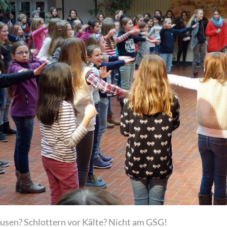
usen? Schlottern vor Kälte? Nicht am GSG!