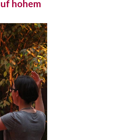
auf hohem 