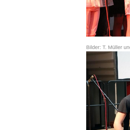
Bilder: T. Müller u