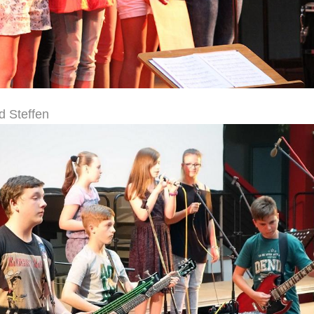
nd Steffen