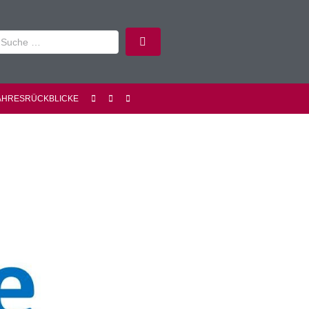
AHRESRÜCKBLICKE