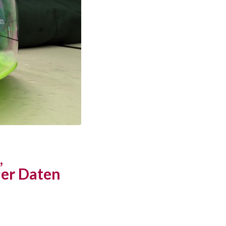
,
her Daten