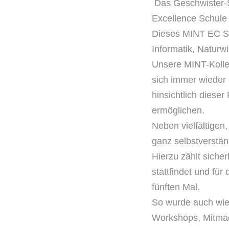
Das Geschwister-S
Excellence
Schule 
Dieses MINT EC Si
Informatik, Natur
Unsere MINT-Kolle
sich immer wieder
hinsichtlich
dieser
ermöglichen.
Neben vielfältigen
ganz
selbstverstän
Hierzu zählt siche
stattfindet
und für 
fünften
Mal.
So wurde auch wie
Workshops,
Mitma